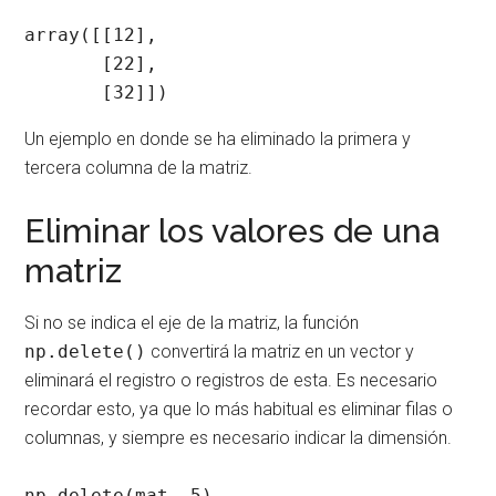
array([[12],

       [22],

Un ejemplo en donde se ha eliminado la primera y
tercera columna de la matriz.
Eliminar los valores de una
matriz
Si no se indica el eje de la matriz, la función
np.delete()
convertirá la matriz en un vector y
eliminará el registro o registros de esta. Es necesario
recordar esto, ya que lo más habitual es eliminar filas o
columnas, y siempre es necesario indicar la dimensión.
np.delete(mat, 5)