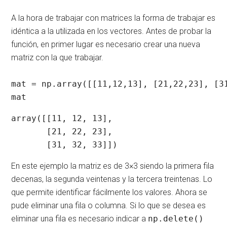
A la hora de trabajar con matrices la forma de trabajar es
idéntica a la utilizada en los vectores. Antes de probar la
función, en primer lugar es necesario crear una nueva
matriz con la que trabajar.
mat = np.array([[11,12,13], [21,22,23], [31
mat
array([[11, 12, 13],

       [21, 22, 23],

En este ejemplo la matriz es de 3×3 siendo la primera fila
decenas, la segunda veintenas y la tercera treintenas. Lo
que permite identificar fácilmente los valores. Ahora se
pude eliminar una fila o columna. Si lo que se desea es
eliminar una fila es necesario indicar a
np.delete()