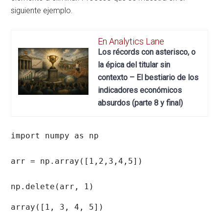
siguiente ejemplo.
En Analytics Lane
Los récords con asterisco, o
la épica del titular sin
contexto – El bestiario de los
indicadores económicos
absurdos (parte 8 y final)
import numpy as np

arr = np.array([1,2,3,4,5])

np.delete(arr, 1)
array([1, 3, 4, 5])