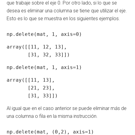
que trabaje sobre el eje 0. Por otro lado, si lo que se
desea es eliminar una columna se tiene que utilizar el eje.
Esto es lo que se muestra en los siguientes ejemplos.
np.delete(mat, 1, axis=0)
array([[11, 12, 13],

np.delete(mat, 1, axis=1)
array([[11, 13],

       [21, 23],

Al igual que en el caso anterior se puede eliminar más de
una columna o fila en la misma instrucción.
np.delete(mat, (0,2), axis=1)