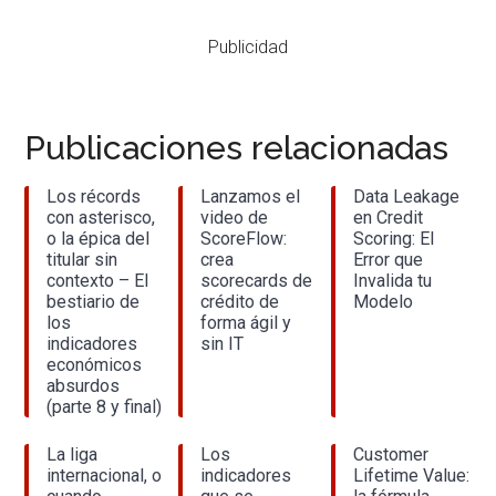
Publicidad
Publicaciones relacionadas
Los récords
Lanzamos el
Data Leakage
con asterisco,
video de
en Credit
o la épica del
ScoreFlow:
Scoring: El
titular sin
crea
Error que
contexto – El
scorecards de
Invalida tu
bestiario de
crédito de
Modelo
los
forma ágil y
indicadores
sin IT
económicos
absurdos
(parte 8 y final)
La liga
Los
Customer
internacional, o
indicadores
Lifetime Value: