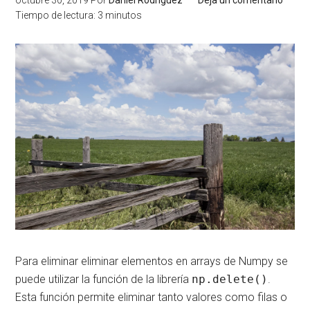
octubre 30, 2019
Por
Daniel Rodríguez
Deja un comentario
Tiempo de lectura:
3
minutos
Para eliminar eliminar elementos en arrays de Numpy se
puede utilizar la función de la librería
np.delete()
.
Esta función permite eliminar tanto valores como filas o