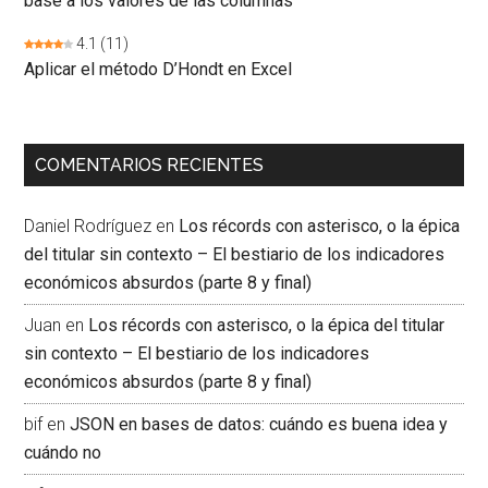
base a los valores de las columnas
4.1
(11)
Aplicar el método D’Hondt en Excel
COMENTARIOS RECIENTES
Daniel Rodríguez
en
Los récords con asterisco, o la épica
del titular sin contexto – El bestiario de los indicadores
económicos absurdos (parte 8 y final)
Juan
en
Los récords con asterisco, o la épica del titular
sin contexto – El bestiario de los indicadores
económicos absurdos (parte 8 y final)
bif
en
JSON en bases de datos: cuándo es buena idea y
cuándo no