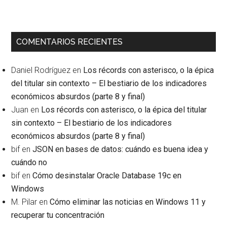
COMENTARIOS RECIENTES
Daniel Rodríguez
en
Los récords con asterisco, o la épica
del titular sin contexto – El bestiario de los indicadores
económicos absurdos (parte 8 y final)
Juan
en
Los récords con asterisco, o la épica del titular
sin contexto – El bestiario de los indicadores
económicos absurdos (parte 8 y final)
bif
en
JSON en bases de datos: cuándo es buena idea y
cuándo no
bif
en
Cómo desinstalar Oracle Database 19c en
Windows
M. Pilar
en
Cómo eliminar las noticias en Windows 11 y
recuperar tu concentración