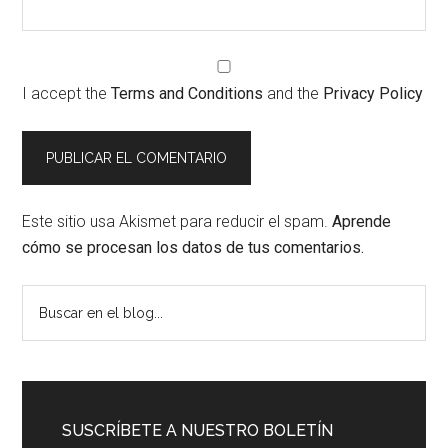
I accept the
Terms and Conditions
and the
Privacy Policy
Este sitio usa Akismet para reducir el spam.
Aprende
cómo se procesan los datos de tus comentarios.
Barra
Buscar
en
lateral
el
principal
blog...
SUSCRÍBETE A NUESTRO BOLETÍN