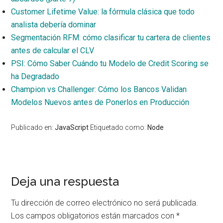
Customer Lifetime Value: la fórmula clásica que todo
analista debería dominar
Segmentación RFM: cómo clasificar tu cartera de clientes
antes de calcular el CLV
PSI: Cómo Saber Cuándo tu Modelo de Credit Scoring se
ha Degradado
Champion vs Challenger: Cómo los Bancos Validan
Modelos Nuevos antes de Ponerlos en Producción
Publicado en:
JavaScript
Etiquetado como:
Node
Interacciones
Deja una respuesta
con
Tu dirección de correo electrónico no será publicada.
los
Los campos obligatorios están marcados con
*