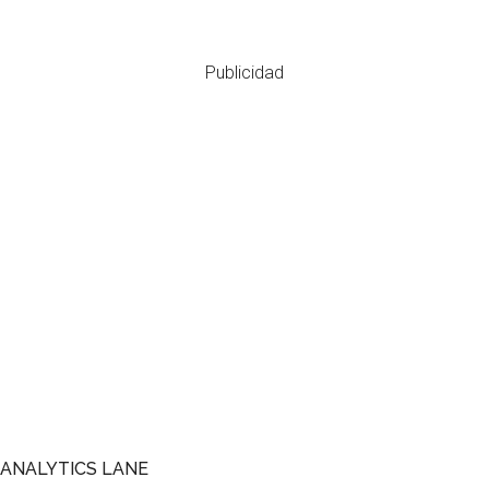
Publicidad
Footer
ANALYTICS LANE