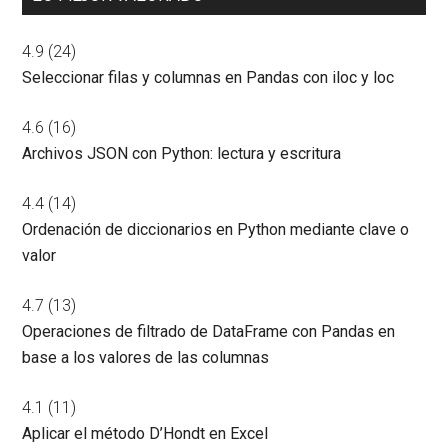
4.9
(24)
Seleccionar filas y columnas en Pandas con iloc y loc
4.6
(16)
Archivos JSON con Python: lectura y escritura
4.4
(14)
Ordenación de diccionarios en Python mediante clave o
valor
4.7
(13)
Operaciones de filtrado de DataFrame con Pandas en
base a los valores de las columnas
4.1
(11)
Aplicar el método D’Hondt en Excel