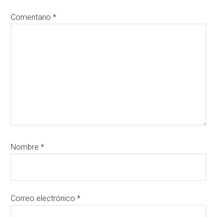
lectores
Comentario
*
Nombre
*
Correo electrónico
*