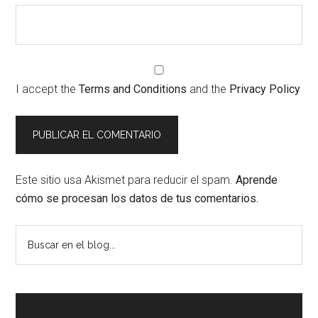
I accept the
Terms and Conditions
and the
Privacy Policy
Este sitio usa Akismet para reducir el spam.
Aprende
cómo se procesan los datos de tus comentarios.
Barra
Buscar
en
lateral
el
principal
blog...