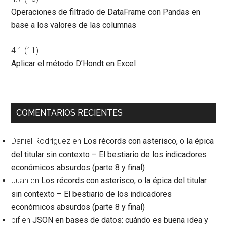
Operaciones de filtrado de DataFrame con Pandas en
base a los valores de las columnas
4.1
(11)
Aplicar el método D’Hondt en Excel
COMENTARIOS RECIENTES
Daniel Rodríguez
en
Los récords con asterisco, o la épica
del titular sin contexto – El bestiario de los indicadores
económicos absurdos (parte 8 y final)
Juan
en
Los récords con asterisco, o la épica del titular
sin contexto – El bestiario de los indicadores
económicos absurdos (parte 8 y final)
bif
en
JSON en bases de datos: cuándo es buena idea y