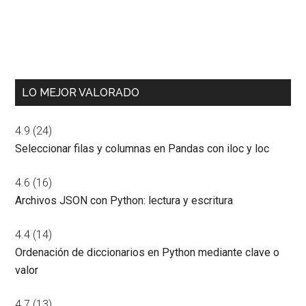
LO MEJOR VALORADO
4.9
(24)
Seleccionar filas y columnas en Pandas con iloc y loc
4.6
(16)
Archivos JSON con Python: lectura y escritura
4.4
(14)
Ordenación de diccionarios en Python mediante clave o
valor
4.7
(13)