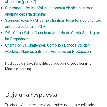
absurdos (parte 7)
Customer Lifetime Value: la fórmula clásica que todo
analista debería dominar
Segmentación RFM: cómo clasificar tu cartera de clientes
antes de calcular el CLV
PSI: Cómo Saber Cuándo tu Modelo de Credit Scoring se
ha Degradado
Champion vs Challenger: Cómo los Bancos Validan
Modelos Nuevos antes de Ponerlos en Producción
Publicado en:
JavaScript
Etiquetado como:
Deep learning
,
Machine learning
Interacciones
Deja una respuesta
con
Tu dirección de correo electrónico no será publicada.