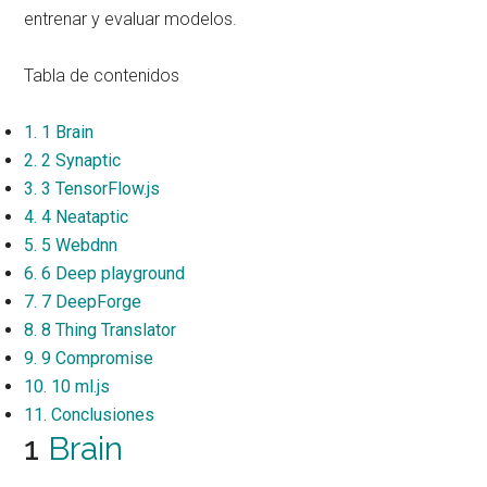
entrenar y evaluar modelos.
Tabla de contenidos
1.
1 Brain
2.
2 Synaptic
3.
3 TensorFlow.js
4.
4 Neataptic
5.
5 Webdnn
6.
6 Deep playground
7.
7 DeepForge
8.
8 Thing Translator
9.
9 Compromise
10.
10 ml.js
11.
Conclusiones
1
Brain