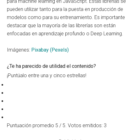
para machine learning en JavaScript. Estas librerías se
pueden utilizar tanto para la puesta en producción de
modelos como para su entrenamiento. Es importante
destacar que la mayoría de las librerías son están
enfocadas en aprendizaje profundo o Deep Learning.
Imágenes:
Pixabay (Pexels)
¿Te ha parecido de utilidad el contenido?
¡Puntúalo entre una y cinco estrellas!
Puntuación promedio
5
/ 5. Votos emitidos:
3