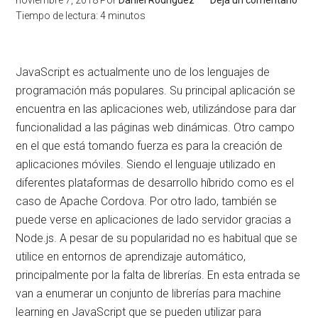
noviembre 7, 2018
Por
Daniel Rodríguez
Deja un comentario
Tiempo de lectura:
4
minutos
JavaScript es actualmente uno de los lenguajes de
programación más populares. Su principal aplicación se
encuentra en las aplicaciones web, utilizándose para dar
funcionalidad a las páginas web dinámicas. Otro campo
en el que está tomando fuerza es para la creación de
aplicaciones móviles. Siendo el lenguaje utilizado en
diferentes plataformas de desarrollo híbrido como es el
caso de Apache Cordova. Por otro lado, también se
puede verse en aplicaciones de lado servidor gracias a
Node.js. A pesar de su popularidad no es habitual que se
utilice en entornos de aprendizaje automático,
principalmente por la falta de librerías. En esta entrada se
van a enumerar un conjunto de librerías para machine
learning en JavaScript que se pueden utilizar para