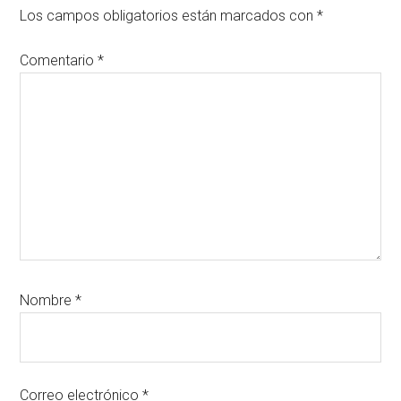
los
Los campos obligatorios están marcados con
*
lectores
Comentario
*
Nombre
*
Correo electrónico
*