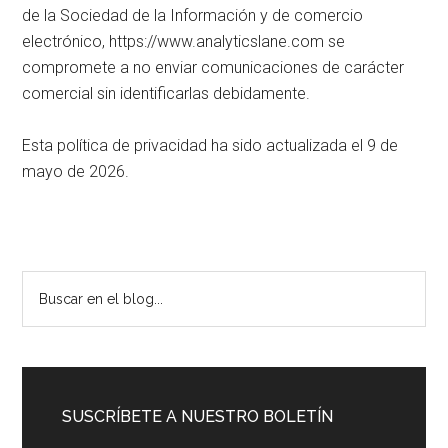
de la Sociedad de la Información y de comercio
electrónico, https://www.analyticslane.com se
compromete a no enviar comunicaciones de carácter
comercial sin identificarlas debidamente.
Esta política de privacidad ha sido actualizada el 9 de
mayo de 2026.
Barra
Buscar
en
lateral
el
principal
blog...
SUSCRÍBETE A NUESTRO BOLETÍN