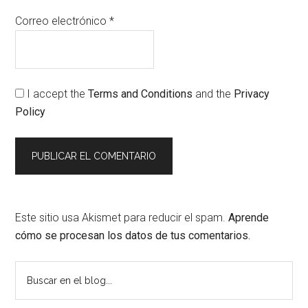
Correo electrónico
*
I accept the
Terms and Conditions
and the
Privacy
Policy
Este sitio usa Akismet para reducir el spam.
Aprende
cómo se procesan los datos de tus comentarios.
Barra
Buscar
en
lateral
el