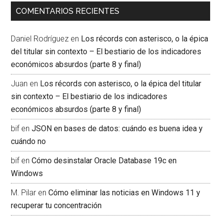
COMENTARIOS RECIENTES
Daniel Rodríguez
en
Los récords con asterisco, o la épica
del titular sin contexto – El bestiario de los indicadores
económicos absurdos (parte 8 y final)
Juan
en
Los récords con asterisco, o la épica del titular
sin contexto – El bestiario de los indicadores
económicos absurdos (parte 8 y final)
bif
en
JSON en bases de datos: cuándo es buena idea y
cuándo no
bif
en
Cómo desinstalar Oracle Database 19c en
Windows
M. Pilar
en
Cómo eliminar las noticias en Windows 11 y
recuperar tu concentración