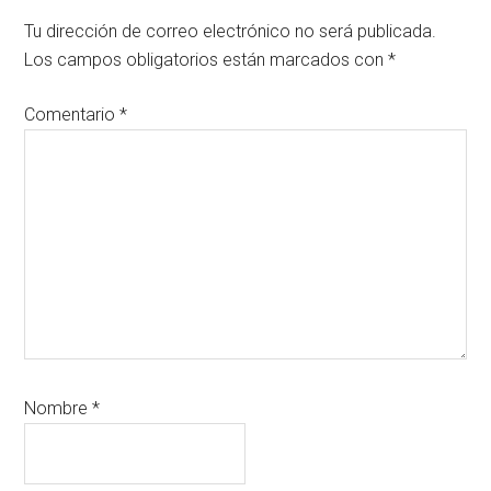
con
Tu dirección de correo electrónico no será publicada.
los
Los campos obligatorios están marcados con
*
lectores
Comentario
*
Nombre
*