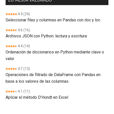
LO MEJOR VALORADO
4.9
(24)
Seleccionar filas y columnas en Pandas con iloc y loc
4.6
(16)
Archivos JSON con Python: lectura y escritura
4.4
(14)
Ordenación de diccionarios en Python mediante clave o
valor
4.7
(13)
Operaciones de filtrado de DataFrame con Pandas en
base a los valores de las columnas
4.1
(11)
Aplicar el método D’Hondt en Excel