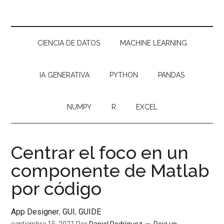
CIENCIA DE DATOS
MACHINE LEARNING
IA GENERATIVA
PYTHON
PANDAS
NUMPY
R
EXCEL
Centrar el foco en un
componente de Matlab
por código
App Designer
,
GUI
,
GUIDE