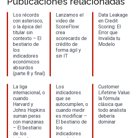
Publicaciones relacionadas
Los récords
Lanzamos el
Data Leakage
con asterisco,
video de
en Credit
o la épica del
ScoreFlow:
Scoring: El
titular sin
crea
Error que
contexto – El
scorecards de
Invalida tu
bestiario de
crédito de
Modelo
los
forma ágil y
indicadores
sin IT
económicos
absurdos
(parte 8 y final)
La liga
Los
Customer
internacional, o
indicadores
Lifetime Value:
cuando
que se
la fórmula
Harvard y
autocumplen, o
clásica que
Johns Hopkins
cuando medir
todo analista
suman peras
es modificar –
debería
con manzanas
El bestiario de
dominar
– El bestiario
los
de los
indicadores