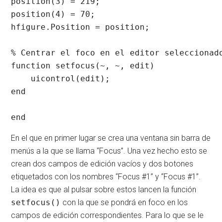
position(3) = 219;

position(4) = 70;

hfigure.Position = position;

% Centrar el foco en el editor seleccionado
function setfocus(~, ~, edit)

    uicontrol(edit);

end

end
En el que en primer lugar se crea una ventana sin barra de
menús a la que se llama “Focus”. Una vez hecho esto se
crean dos campos de edición vacíos y dos botones
etiquetados con los nombres “Focus #1” y “Focus #1”.
La idea es que al pulsar sobre estos lancen la función
setfocus()
con la que se pondrá en foco en los
campos de edición correspondientes. Para lo que se le