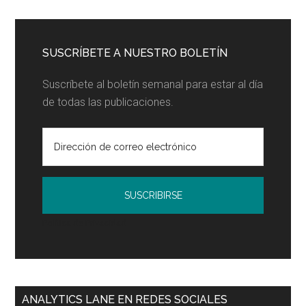
principal
blog...
SUSCRÍBETE A NUESTRO BOLETÍN
Suscríbete al boletín semanal para estar al día
de todas las publicaciones.
Política de Privacidad
ANALYTICS LANE EN REDES SOCIALES