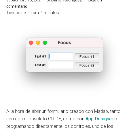
septiembre 15, 2021
Por
Daniel Rodríguez
Deja un
comentario
Tiempo de lectura:
4
minutos
A la hora de abrir un formulario creado con Matlab, tanto
sea con el obsoleto GUIDE, como con
App Designer
o
programando directamente los controles, uno de los