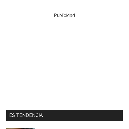
Publicidad
ES TENDENCIA