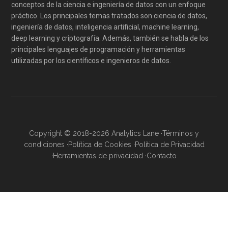
conceptos de la ciencia e ingeniería de datos con un enfoque
práctico. Los principales temas tratados son ciencia de datos,
ingeniería de datos, inteligencia artificial, machine learning,
deep learning y criptografía. Además, también se habla de los
principales lenguajes de programación y herramientas
utilizadas por los científicos e ingenieros de datos.
Copyright © 2018-2026 Analytics Lane ·
Términos y
condiciones
·
Política de Cookies
·
Política de Privacidad
·
Herramientas de privacidad
·
Contacto