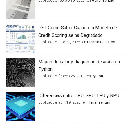
publicado el febrero 19, 2020
|
en
Herramientas
PSI: Cómo Saber Cuándo tu Modelo de
Credit Scoring se ha Degradado
publicado el julio 21, 2026
|
en
Ciencia de datos
Mapas de calor y diagramas de araña en
Python
publicado el febrero 25, 2019
|
en
Python
Diferencias entre CPU, GPU, TPU y NPU
publicado el abril 19, 2023
|
en
Herramientas