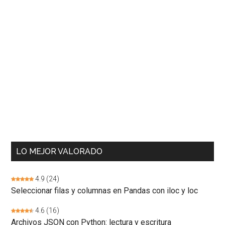
LO MEJOR VALORADO
4.9
(24)
Seleccionar filas y columnas en Pandas con iloc y loc
4.6
(16)
Archivos JSON con Python: lectura y escritura