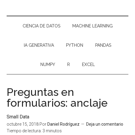
CIENCIA DE DATOS
MACHINE LEARNING
IA GENERATIVA
PYTHON
PANDAS
NUMPY
R
EXCEL
Preguntas en
formularios: anclaje
Small Data
octubre 15, 2018
Por
Daniel Rodríguez
Deja un comentario
Tiempo de lectura:
3
minutos