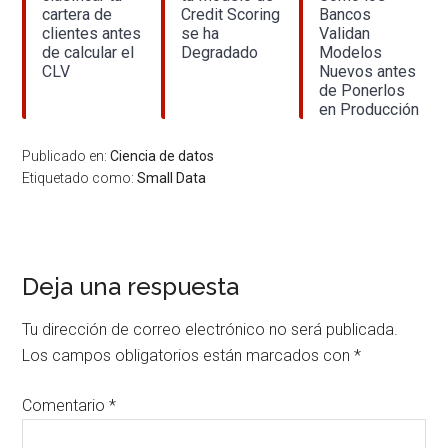
cartera de
Credit Scoring
Bancos
clientes antes
se ha
Validan
de calcular el
Degradado
Modelos
CLV
Nuevos antes
de Ponerlos
en Producción
Publicado en:
Ciencia de datos
Etiquetado como:
Small Data
Interacciones
Deja una respuesta
con
Tu dirección de correo electrónico no será publicada.
los
Los campos obligatorios están marcados con
*
lectores
Comentario
*