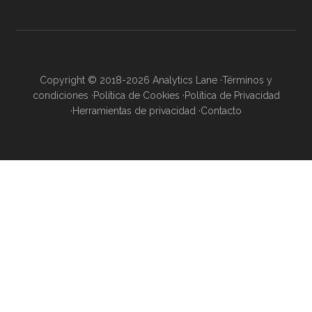
Copyright © 2018-2026 Analytics Lane ·
Términos y
condiciones
·
Política de Cookies
·
Política de Privacidad
·
Herramientas de privacidad
·
Contacto