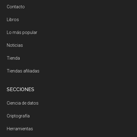
Contacto
Libros
Lo más popular
Noticias
Tienda
Tiendas afiliadas
SECCIONES
Ciencia de datos
Criptografía
Herramientas