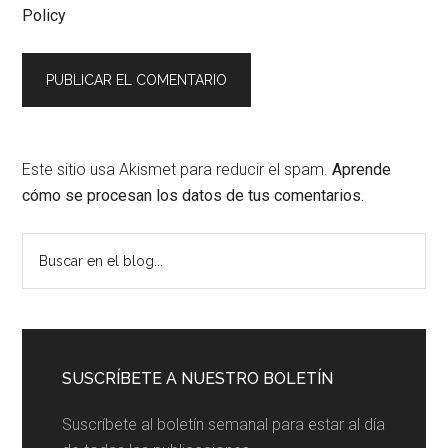
Policy
Este sitio usa Akismet para reducir el spam.
Aprende
cómo se procesan los datos de tus comentarios.
Barra
Buscar
en
lateral
el
principal
blog...
SUSCRÍBETE A NUESTRO BOLETÍN
Suscríbete al boletín semanal para estar al día