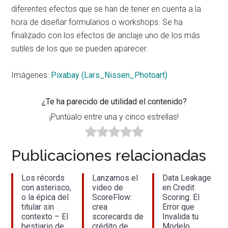
diferentes efectos que se han de tener en cuenta a la
hora de diseñar formularios o workshops. Se ha
finalizado con los efectos de anclaje uno de los más
sutiles de los que se pueden aparecer.
Imágenes:
Pixabay (Lars_Nissen_Photoart)
¿Te ha parecido de utilidad el contenido?
¡Puntúalo entre una y cinco estrellas!
Publicaciones relacionadas
Los récords
Lanzamos el
Data Leakage
con asterisco,
video de
en Credit
o la épica del
ScoreFlow:
Scoring: El
titular sin
crea
Error que
contexto – El
scorecards de
Invalida tu
bestiario de
crédito de
Modelo