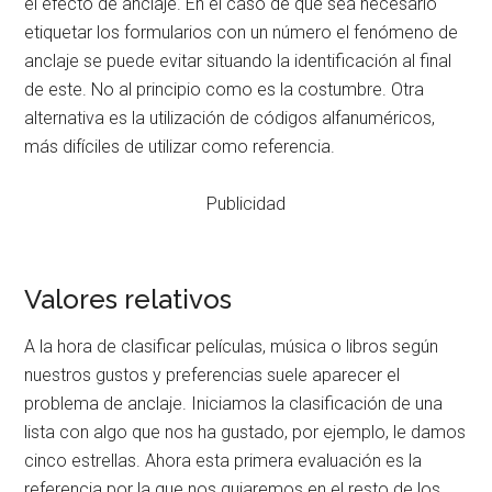
el efecto de anclaje. En el caso de que sea necesario
etiquetar los formularios con un número el fenómeno de
anclaje se puede evitar situando la identificación al final
de este. No al principio como es la costumbre. Otra
alternativa es la utilización de códigos alfanuméricos,
más difíciles de utilizar como referencia.
Publicidad
Valores relativos
A la hora de clasificar películas, música o libros según
nuestros gustos y preferencias suele aparecer el
problema de anclaje. Iniciamos la clasificación de una
lista con algo que nos ha gustado, por ejemplo, le damos
cinco estrellas. Ahora esta primera evaluación es la
referencia por la que nos guiaremos en el resto de los