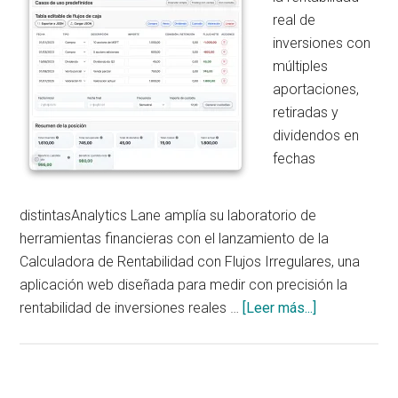
real de
inversiones con
múltiples
aportaciones,
retiradas y
dividendos en
fechas
distintasAnalytics Lane amplía su laboratorio de
herramientas financieras con el lanzamiento de la
Calculadora de Rentabilidad con Flujos Irregulares, una
aplicación web diseñada para medir con precisión la
acerca
rentabilidad de inversiones reales …
[Leer más...]
de
Analytics
Lane