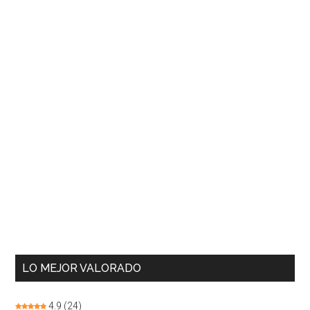
LO MEJOR VALORADO
4.9
(24)