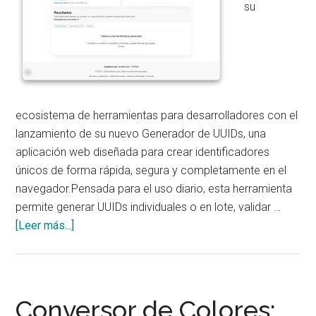
su
ecosistema de herramientas para desarrolladores con el
lanzamiento de su nuevo Generador de UUIDs, una
aplicación web diseñada para crear identificadores
únicos de forma rápida, segura y completamente en el
navegador.Pensada para el uso diario, esta herramienta
permite generar UUIDs individuales o en lote, validar …
acerca
[Leer más...]
de
Analytics
Lane
lanza
Conversor de Colores: