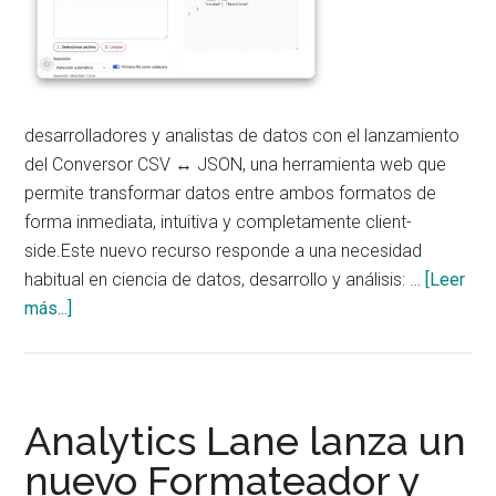
desarrolladores y analistas de datos con el lanzamiento
del Conversor CSV ↔ JSON, una herramienta web que
permite transformar datos entre ambos formatos de
forma inmediata, intuitiva y completamente client-
side.Este nuevo recurso responde a una necesidad
habitual en ciencia de datos, desarrollo y análisis: …
[Leer
acerca
más...]
de
Analytics
Lane
lanza
Analytics Lane lanza un
un
nuevo Formateador y
Conversor