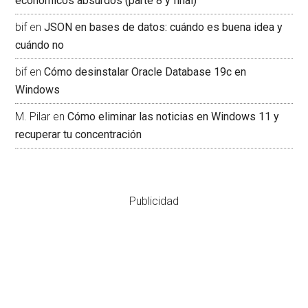
económicos absurdos (parte 8 y final)
bif
en
JSON en bases de datos: cuándo es buena idea y
cuándo no
bif
en
Cómo desinstalar Oracle Database 19c en
Windows
M. Pilar
en
Cómo eliminar las noticias en Windows 11 y
recuperar tu concentración
Publicidad