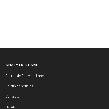
Footer
ANALYTICS LANE
Acerca de Analytics Lane
Boletín de noticias
Contacto
Libros