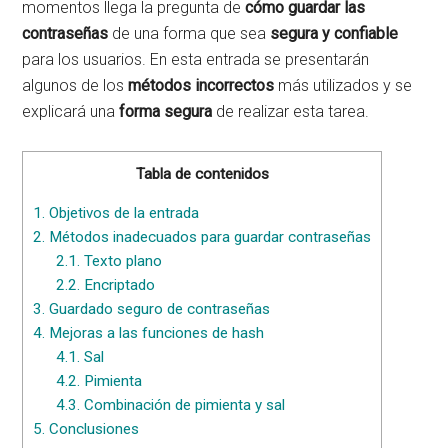
momentos llega la pregunta de
cómo guardar las
contraseñas
de una forma que sea
segura y confiable
para los usuarios. En esta entrada se presentarán
algunos de los
métodos incorrectos
más utilizados y se
explicará una
forma segura
de realizar esta tarea.
Tabla de contenidos
1.
Objetivos de la entrada
2.
Métodos inadecuados para guardar contraseñas
2.1.
Texto plano
2.2.
Encriptado
3.
Guardado seguro de contraseñas
4.
Mejoras a las funciones de hash
4.1.
Sal
4.2.
Pimienta
4.3.
Combinación de pimienta y sal
5.
Conclusiones