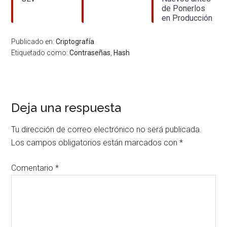
de Ponerlos
en Producción
Publicado en:
Criptografía
Etiquetado como:
Contraseñas
,
Hash
Interacciones
Deja una respuesta
con
Tu dirección de correo electrónico no será publicada.
los
Los campos obligatorios están marcados con
*
lectores
Comentario
*