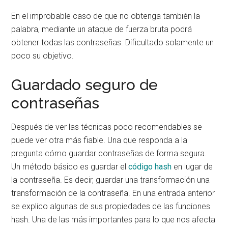
En el improbable caso de que no obtenga también la
palabra, mediante un ataque de fuerza bruta podrá
obtener todas las contraseñas. Dificultado solamente un
poco su
objetivo
.
Guardado seguro de
contraseñas
Después de ver las técnicas poco recomendables se
puede ver otra más fiable. Una que responda a la
pregunta cómo guardar contraseñas de forma segura.
Un método básico es guardar el
código hash
en lugar de
la contraseña. Es decir, guardar una transformación una
transformación de la contraseña. En una entrada anterior
se explico algunas de sus propiedades de las funciones
hash. Una de las más importantes para lo que nos afecta