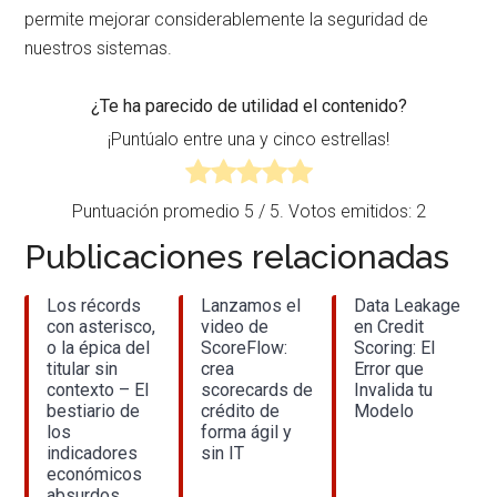
permite mejorar considerablemente la seguridad de
nuestros sistemas.
¿Te ha parecido de utilidad el contenido?
¡Puntúalo entre una y cinco estrellas!
Puntuación promedio
5
/ 5. Votos emitidos:
2
Publicaciones relacionadas
Los récords
Lanzamos el
Data Leakage
con asterisco,
video de
en Credit
o la épica del
ScoreFlow:
Scoring: El
titular sin
crea
Error que
contexto – El
scorecards de
Invalida tu
bestiario de
crédito de
Modelo
los
forma ágil y
indicadores
sin IT
económicos
absurdos