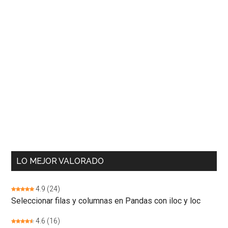
LO MEJOR VALORADO
4.9
(24)
Seleccionar filas y columnas en Pandas con iloc y loc
4.6
(16)