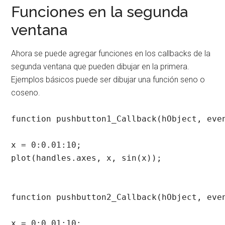
Funciones en la segunda
ventana
Ahora se puede agregar funciones en los callbacks de la
segunda ventana que pueden dibujar en la primera.
Ejemplos básicos puede ser dibujar una función seno o
coseno.
function pushbutton1_Callback(hObject, even
x = 0:0.01:10;

plot(handles.axes, x, sin(x));

function pushbutton2_Callback(hObject, even
x = 0:0.01:10;
