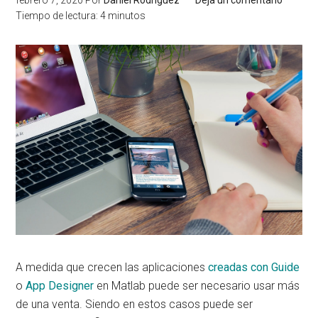
febrero 7, 2020
Por
Daniel Rodríguez
Deja un comentario
Tiempo de lectura:
4
minutos
A medida que crecen las aplicaciones
creadas con Guide
o
App Designer
en Matlab puede ser necesario usar más
de una venta. Siendo en estos casos puede ser