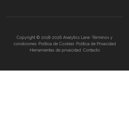
Copyright © 2018-2026 Analytics Lane ·
Términos y
condiciones
·
Política de Cookies
·
Política de Privacidad
·
Herramientas de privacidad
·
Contacto