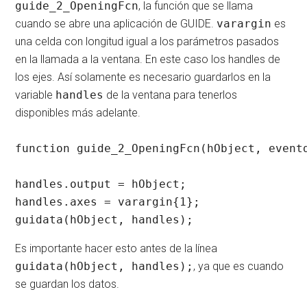
guide_2_OpeningFcn
, la función que se llama
cuando se abre una aplicación de GUIDE.
varargin
es
una celda con longitud igual a los parámetros pasados
en la llamada a la ventana. En este caso los handles de
los ejes. Así solamente es necesario guardarlos en la
variable
handles
de la ventana para tenerlos
disponibles más adelante.
function guide_2_OpeningFcn(hObject, eventd
handles.output = hObject;

handles.axes = varargin{1};

guidata(hObject, handles);
Es importante hacer esto antes de la línea
guidata(hObject, handles);
, ya que es cuando
se guardan los datos.