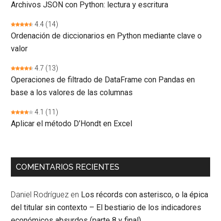
Archivos JSON con Python: lectura y escritura
4.4
(14)
Ordenación de diccionarios en Python mediante clave o
valor
4.7
(13)
Operaciones de filtrado de DataFrame con Pandas en
base a los valores de las columnas
4.1
(11)
Aplicar el método D’Hondt en Excel
COMENTARIOS RECIENTES
Daniel Rodríguez
en
Los récords con asterisco, o la épica
del titular sin contexto – El bestiario de los indicadores
económicos absurdos (parte 8 y final)