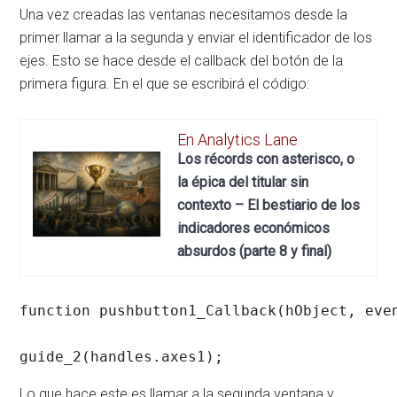
Una vez creadas las ventanas necesitamos desde la
primer llamar a la segunda y enviar el identificador de los
ejes. Esto se hace desde el callback del botón de la
primera figura. En el que se escribirá el código:
En Analytics Lane
Los récords con asterisco, o
la épica del titular sin
contexto – El bestiario de los
indicadores económicos
absurdos (parte 8 y final)
function pushbutton1_Callback(hObject, even
guide_2(handles.axes1);
Lo que hace este es llamar a la segunda ventana y