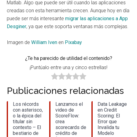
Matlab. Algo que puede ser útil cuando las aplicaciones
creadas con esta herramienta crecen. Aunque hoy en día
puede ser más interesante
migrar las aplicaciones a App
Desginer
, ya que este soporta ventanas más complejas.
Imagen de
William Iven
en
Pixabay
¿Te ha parecido de utilidad el contenido?
¡Puntúalo entre una y cinco estrellas!
Publicaciones relacionadas
Los récords
Lanzamos el
Data Leakage
con asterisco,
video de
en Credit
o la épica del
ScoreFlow:
Scoring: El
titular sin
crea
Error que
contexto – El
scorecards de
Invalida tu
bestiario de
crédito de
Modelo