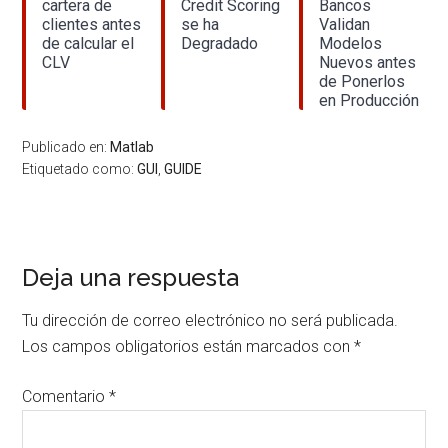
cartera de
Credit Scoring
Bancos
clientes antes
se ha
Validan
de calcular el
Degradado
Modelos
CLV
Nuevos antes
de Ponerlos
en Producción
Publicado en:
Matlab
Etiquetado como:
GUI
,
GUIDE
Interacciones
Deja una respuesta
con
Tu dirección de correo electrónico no será publicada.
los
Los campos obligatorios están marcados con
*
lectores
Comentario
*