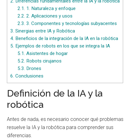
2.
Diferencias fundamentales entre la IA y la robótica
2.1.
1. Naturaleza y enfoque
2.2.
2. Aplicaciones y usos
2.3.
3. Componentes y tecnologías subyacentes
3.
Sinergias entre IA y Robótica
4.
Beneficios de la integración de la IA en la robótica
5.
Ejemplos de robots en los que se integra la IA
5.1.
Asistentes de hogar
5.2.
Robots cirujanos
5.3.
Drones
6.
Conclusiones
Definición de la IA y la
robótica
Antes de nada, es necesario conocer qué problemas
resuelve la IA y la robótica para comprender sus
diferencias.