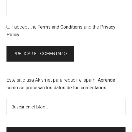
I accept the
Terms and Conditions
and the
Privacy
Policy
Este sitio usa Akismet para reducir el spam.
Aprende
cómo se procesan los datos de tus comentarios.
Barra
Buscar
en
lateral
el
principal
blog...