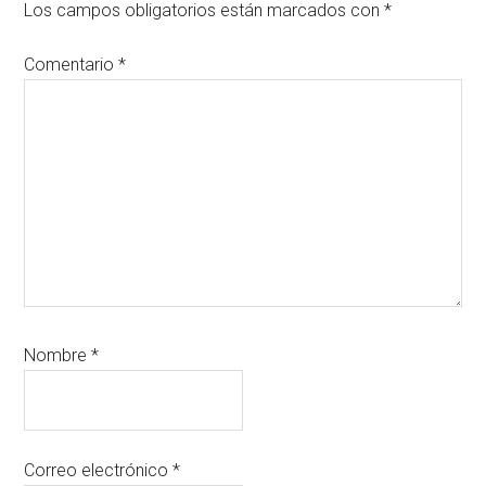
los
Los campos obligatorios están marcados con
*
lectores
Comentario
*
Nombre
*
Correo electrónico
*