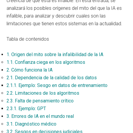
creencia de que esta es infalible. En esta entrada, se
analizará los posibles orígenes del mito del que la IA es
infalible, para analizar y descubrir cuales son las
limitaciones que tienen estos sistemas en la actualidad.
Tabla de contenidos
1.
Origen del mito sobre la infalibilidad de la IA
1.1.
Confianza ciega en los algoritmos
2.
Cómo funciona la IA
2.1.
Dependencia de la calidad de los datos
2.1.1.
Ejemplo: Sesgo en datos de entrenamiento
2.2.
Limitaciones de los algoritmos
2.3.
Falta de pensamiento crítico
2.3.1.
Ejemplo: GPT
3.
Errores de IA en el mundo real
3.1.
Diagnóstico médico
3.2.
Sesgos en decisiones judiciales