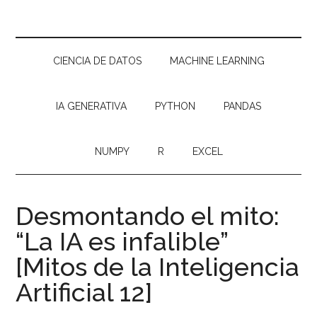
CIENCIA DE DATOS
MACHINE LEARNING
IA GENERATIVA
PYTHON
PANDAS
NUMPY
R
EXCEL
Desmontando el mito:
“La IA es infalible”
[Mitos de la Inteligencia
Artificial 12]