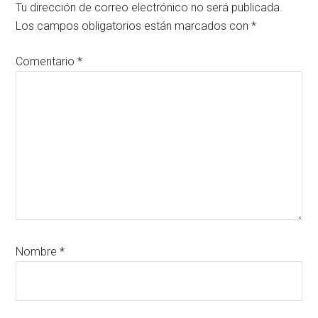
con
Tu dirección de correo electrónico no será publicada.
los
Los campos obligatorios están marcados con
*
lectores
Comentario
*
Nombre
*