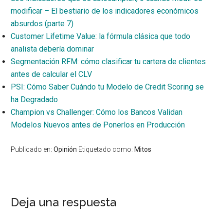
modificar – El bestiario de los indicadores económicos
absurdos (parte 7)
Customer Lifetime Value: la fórmula clásica que todo
analista debería dominar
Segmentación RFM: cómo clasificar tu cartera de clientes
antes de calcular el CLV
PSI: Cómo Saber Cuándo tu Modelo de Credit Scoring se
ha Degradado
Champion vs Challenger: Cómo los Bancos Validan
Modelos Nuevos antes de Ponerlos en Producción
Publicado en:
Opinión
Etiquetado como:
Mitos
Interacciones
Deja una respuesta