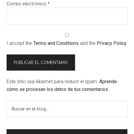
Correo electrónico
*
I accept the
Terms and Conditions
and the
Privacy Policy
Este sitio usa Akismet para reducir el spam.
Aprende
cómo se procesan los datos de tus comentarios.
Barra
Buscar
en
lateral
el
principal
blog...