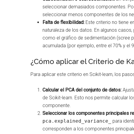
seleccionar demasiados componentes. Por 
seleccionar menos componentes de los ne
Falta de flexibilidad:
Este criterio no tiene e
naturaleza de los datos. En algunos casos
como el gráfico de sedimentación (scree p
acumulada (por ejemplo, entre el 70% y el 
¿Cómo aplicar el Criterio de Ka
Para aplicar este criterio en Scikit-learn, los paso
Calcular el PCA del conjunto de datos:
Ajust
de Scikit-learn. Esto nos permite calcular l
componente.
Seleccionar los componentes principales re
pca.explained_variance_
para ident
corresponden a los componentes principa