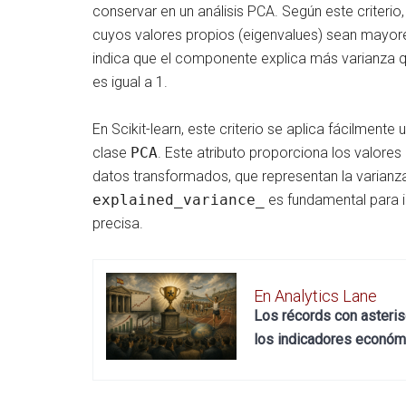
conservar en un análisis PCA. Según este criter
cuyos valores propios (eigenvalues) sean mayore
indica que el componente explica más varianza qu
es igual a 1.
En Scikit-learn, este criterio se aplica fácilmente u
clase
PCA
. Este atributo proporciona los valores
datos transformados, que representan la varianz
explained_variance_
es fundamental para i
precisa.
En Analytics Lane
Los récords con asterisco
los indicadores económi