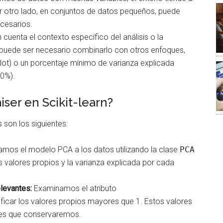
otro lado, en conjuntos de datos pequeños, puede
cesarios.
n cuenta el contexto específico del análisis o la
, puede ser necesario combinarlo con otros enfoques,
lot) o un porcentaje mínimo de varianza explicada
90%).
iser en Scikit-learn?
s son los siguientes:
amos el modelo PCA a los datos utilizando la clase
PCA
os valores propios y la varianza explicada por cada
levantes:
Examinamos el atributo
ificar los valores propios mayores que 1. Estos valores
les que conservaremos.