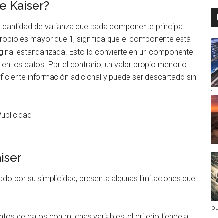
de Kaiser?
a cantidad de varianza que cada componente principal
propio es mayor que 1, significa que el componente está
ginal estandarizada. Esto lo convierte en un componente
 en los datos. Por el contrario, un valor propio menor o
ficiente información adicional y puede ser descartado sin
Publicidad
iser
zado por su simplicidad, presenta algunas limitaciones que
pu
tos de datos con muchas variables, el criterio tiende a