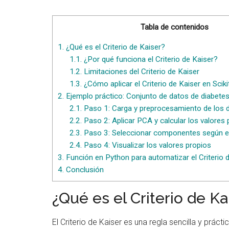
Tabla de contenidos
1.
¿Qué es el Criterio de Kaiser?
1.1.
¿Por qué funciona el Criterio de Kaiser?
1.2.
Limitaciones del Criterio de Kaiser
1.3.
¿Cómo aplicar el Criterio de Kaiser en Sciki
2.
Ejemplo práctico: Conjunto de datos de diabete
2.1.
Paso 1: Carga y preprocesamiento de los 
2.2.
Paso 2: Aplicar PCA y calcular los valores 
2.3.
Paso 3: Seleccionar componentes según el 
2.4.
Paso 4: Visualizar los valores propios
3.
Función en Python para automatizar el Criterio 
4.
Conclusión
¿Qué es el Criterio de Ka
El Criterio de Kaiser es una regla sencilla y prác