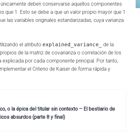
io, únicamente deben conservarse aquellos componentes
s que 1. Esto se debe a que un valor propio mayor que 1
e las variables originales estandarizadas, cuya varianza
tilizando el atributo
explained_variance_
de la
 propios de la matriz de covarianza o correlación de los
a explicada por cada componente principal. Por tanto,
mplementar el Criterio de Kaiser de forma rápida y
, o la épica del titular sin contexto – El bestiario de
cos absurdos (parte 8 y final)