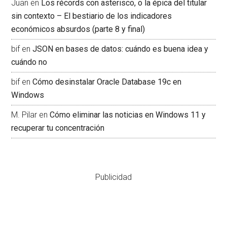
Juan
en
Los récords con asterisco, o la épica del titular
sin contexto – El bestiario de los indicadores
económicos absurdos (parte 8 y final)
bif
en
JSON en bases de datos: cuándo es buena idea y
cuándo no
bif
en
Cómo desinstalar Oracle Database 19c en
Windows
M. Pilar
en
Cómo eliminar las noticias en Windows 11 y
recuperar tu concentración
Publicidad