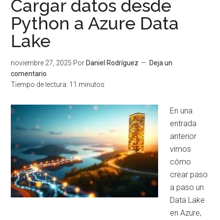
Cargar datos desde
Python a Azure Data
Lake
noviembre 27, 2025
Por
Daniel Rodríguez
Deja un
comentario
Tiempo de lectura:
11
minutos
En una
entrada
anterior
vimos
cómo
crear paso
a paso un
Data Lake
en Azure,