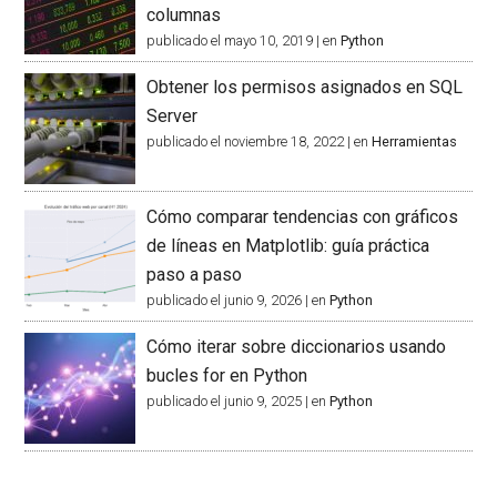
columnas
publicado el mayo 10, 2019
|
en
Python
Obtener los permisos asignados en SQL
Server
publicado el noviembre 18, 2022
|
en
Herramientas
Cómo comparar tendencias con gráficos
de líneas en Matplotlib: guía práctica
paso a paso
publicado el junio 9, 2026
|
en
Python
Cómo iterar sobre diccionarios usando
bucles for en Python
publicado el junio 9, 2025
|
en
Python