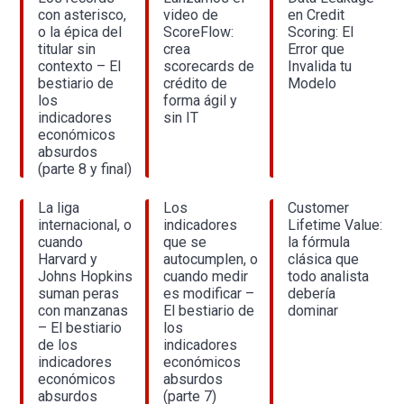
con asterisco,
video de
en Credit
o la épica del
ScoreFlow:
Scoring: El
titular sin
crea
Error que
contexto – El
scorecards de
Invalida tu
bestiario de
crédito de
Modelo
los
forma ágil y
indicadores
sin IT
económicos
absurdos
(parte 8 y final)
La liga
Los
Customer
internacional, o
indicadores
Lifetime Value:
cuando
que se
la fórmula
Harvard y
autocumplen, o
clásica que
Johns Hopkins
cuando medir
todo analista
suman peras
es modificar –
debería
con manzanas
El bestiario de
dominar
– El bestiario
los
de los
indicadores
indicadores
económicos
económicos
absurdos
absurdos
(parte 7)