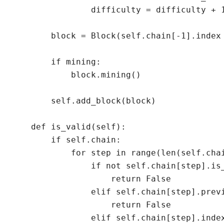
                difficulty = difficulty + 1
        block = Block(self.chain[-1].index
        if mining:

            block.mining()

        self.add_block(block)

    def is_valid(self):

        if self.chain:

            for step in range(len(self.chai
                if not self.chain[step].is_
                    return False

                elif self.chain[step].previ
                    return False

                elif self.chain[step].index