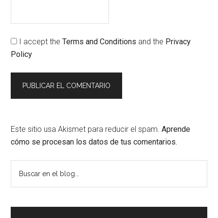
I accept the
Terms and Conditions
and the
Privacy
Policy
Este sitio usa Akismet para reducir el spam.
Aprende
cómo se procesan los datos de tus comentarios.
Barra
Buscar
en
lateral
el
principal
blog...