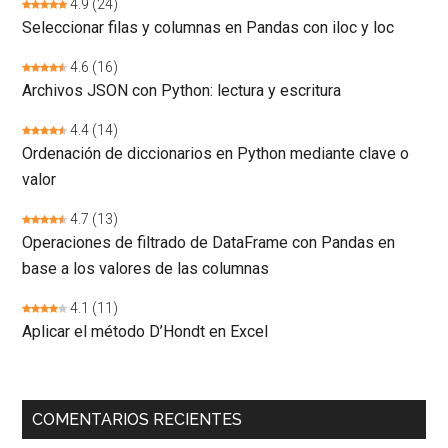
4.9
(24)
Seleccionar filas y columnas en Pandas con iloc y loc
4.6
(16)
Archivos JSON con Python: lectura y escritura
4.4
(14)
Ordenación de diccionarios en Python mediante clave o
valor
4.7
(13)
Operaciones de filtrado de DataFrame con Pandas en
base a los valores de las columnas
4.1
(11)
Aplicar el método D’Hondt en Excel
COMENTARIOS RECIENTES