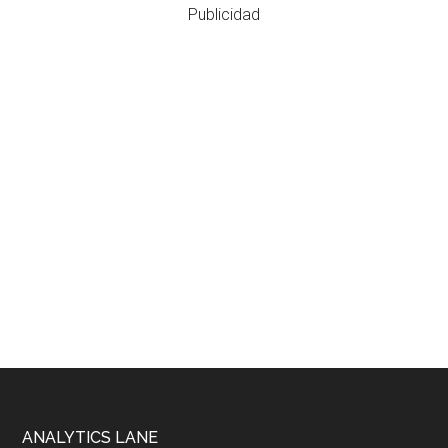
Publicidad
Footer
ANALYTICS LANE