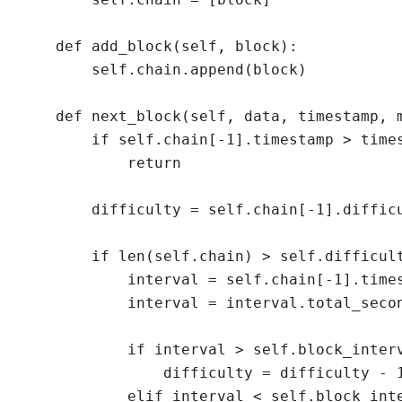
    def add_block(self, block):

        self.chain.append(block)

    def next_block(self, data, timestamp, m
        if self.chain[-1].timestamp > times
            return

        difficulty = self.chain[-1].difficu
        if len(self.chain) > self.difficul
            interval = self.chain[-1].time
            interval = interval.total_secon
            if interval > self.block_interv
                difficulty = difficulty - 1
            elif interval < self.block_inte