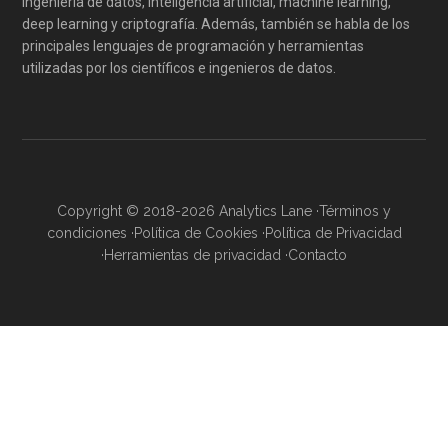
ingeniería de datos, inteligencia artificial, machine learning,
deep learning y criptografía. Además, también se habla de los
principales lenguajes de programación y herramientas
utilizadas por los científicos e ingenieros de datos.
Copyright © 2018-2026 Analytics Lane ·
Términos y
condiciones
·
Política de Cookies
·
Política de Privacidad
·
Herramientas de privacidad
·
Contacto