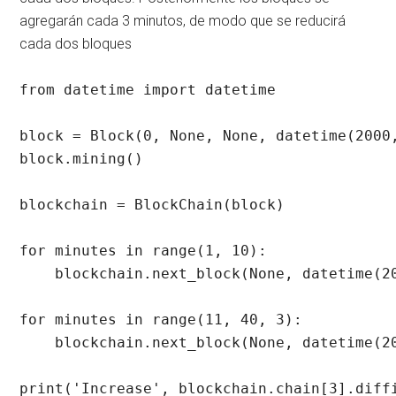
agregarán cada 3 minutos, de modo que se reducirá
cada dos bloques
from datetime import datetime

block = Block(0, None, None, datetime(2000,
block.mining()

blockchain = BlockChain(block)

for minutes in range(1, 10):

    blockchain.next_block(None, datetime(20
for minutes in range(11, 40, 3):

    blockchain.next_block(None, datetime(20
print('Increase', blockchain.chain[3].diffi