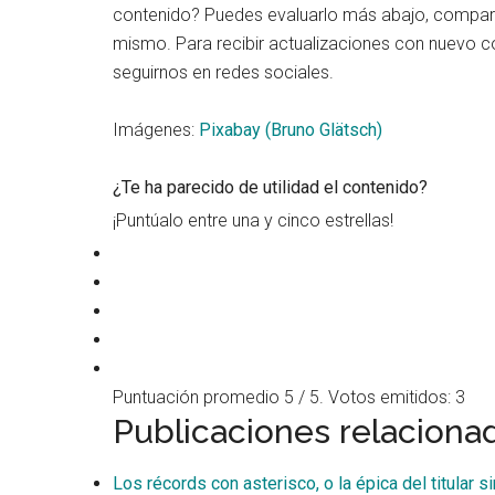
contenido? Puedes evaluarlo más abajo, comparti
mismo. Para recibir actualizaciones con nuevo c
seguirnos en redes sociales.
Imágenes:
Pixabay (Bruno Glätsch)
¿Te ha parecido de utilidad el contenido?
¡Puntúalo entre una y cinco estrellas!
Puntuación promedio
5
/ 5. Votos emitidos:
3
Publicaciones relaciona
Los récords con asterisco, o la épica del titular 