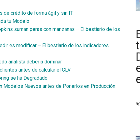
de crédito de forma ágil y sin IT
lida tu Modelo
Hopkins suman peras con manzanas – El bestiario de los
ir es modificar – El bestiario de los indicadores
todo analista debería dominar
clientes antes de calcular el CLV
oring se ha Degradado
an Modelos Nuevos antes de Ponerlos en Producción
ag