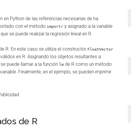
ón en Python de las referencias necesarias de ha
mportado con el método
y asignado a la variable
importr
que se puede realizar la regresión lineal en R.
e R. En este caso se utiliza el constructor
FloatVector
válidos en R. Asignando los objetos resultantes a
, se puede llamar a la función
de R como un método
lm
variable. Finalmente, en el ejemplo, se pueden imprimir
Publicidad
ados de R