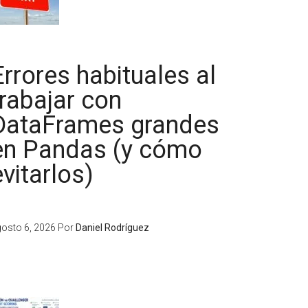
Errores habituales al
trabajar con
DataFrames grandes
en Pandas (y cómo
evitarlos)
osto 6, 2026
Por
Daniel Rodríguez