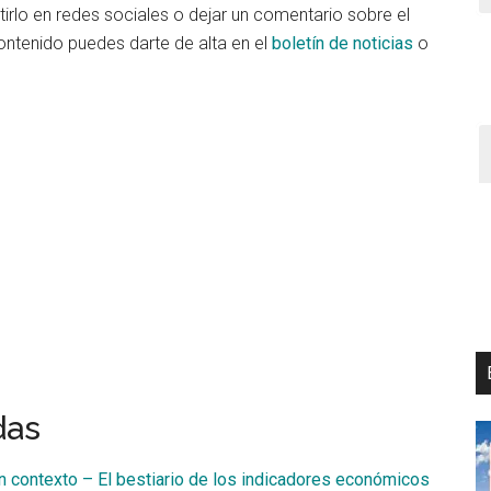
rlo en redes sociales o dejar un comentario sobre el
ontenido puedes darte de alta en el
boletín de noticias
o
das
sin contexto – El bestiario de los indicadores económicos