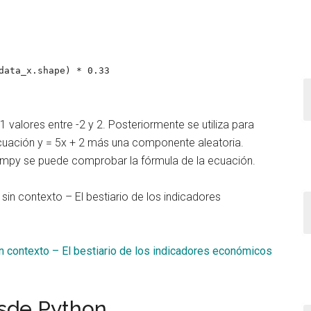
data_x.shape) * 0.33

01 valores entre -2 y 2. Posteriormente se utiliza para
ecuación y = 5x + 2 más una componente aleatoria.
mpy se puede comprobar la fórmula de la ecuación.
sin contexto – El bestiario de los indicadores económicos
esde Python