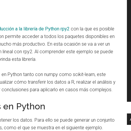
ducción a la librería de Python rpy2
con la que es posible
thon permite acceder a todos los paquetes disponibles en
 mucho más productivo. En esta ocasión se va a ver un
n lineal con rpy2. Al comprender este ejemplo se puede
inda esta librería.
le en Python tanto con numpy como scikit-learn, este
lizar cómo transferir los datos a R, realizar el análisis y
er conclusiones para aplicarlo en casos más complejos.
s en Python
obtener los datos. Para ello se puede generar un conjunto
, como el que se muestra en el siguiente ejemplo.