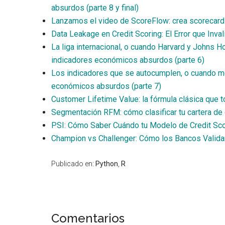
absurdos (parte 8 y final)
Lanzamos el video de ScoreFlow: crea scorecards 
Data Leakage en Credit Scoring: El Error que Inva
La liga internacional, o cuando Harvard y Johns 
indicadores económicos absurdos (parte 6)
Los indicadores que se autocumplen, o cuando med
económicos absurdos (parte 7)
Customer Lifetime Value: la fórmula clásica que 
Segmentación RFM: cómo clasificar tu cartera de 
PSI: Cómo Saber Cuándo tu Modelo de Credit Sc
Champion vs Challenger: Cómo los Bancos Valid
Publicado en:
Python
,
R
Interacciones
Comentarios