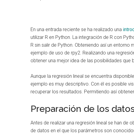
En una entrada reciente se ha realizado una
intro
utilizar R en Python. La integración de R con Py
R sin salir de Python. Obteniendo así un entorno
ejemplo de uso de rpy2. Realizando una regresió
obtener una mejor idea de las posibilidades que br
Aunque la regresión lineal se encuentra disponib
ejemplo es muy descriptivo. Con él es posible visua
recuperar los resultados. Permitiendo así obten
Preparación de los dato
Antes de realizar una regresión lineal se han de 
de datos en el que los parámetros son conocidos