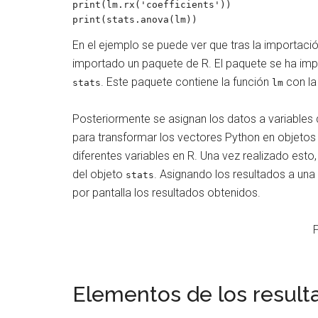
print(lm.rx('coefficients'))

print(stats.anova(lm))
En el ejemplo se puede ver que tras la importaci
importado un paquete de R. El paquete se ha i
. Este paquete contiene la función
con la 
stats
lm
Posteriormente se asignan los datos a variables d
para transformar los vectores Python en objetos 
diferentes variables en R. Una vez realizado esto
del objeto
. Asignando los resultados a una 
stats
por pantalla los resultados obtenidos.
Elementos de los result