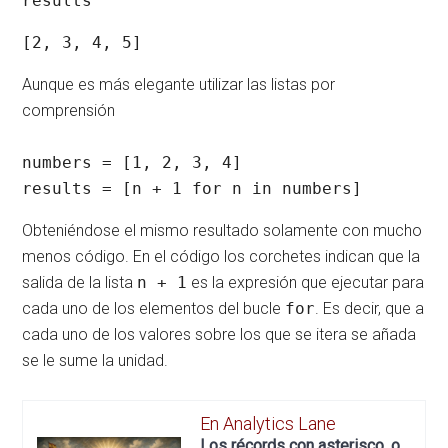
results
[2, 3, 4, 5]
Aunque es más elegante utilizar las listas por
comprensión
numbers = [1, 2, 3, 4]

results = [n + 1 for n in numbers]
Obteniéndose el mismo resultado solamente con mucho
menos código. En el código los corchetes indican que la
salida de la lista
n + 1
es la expresión que ejecutar para
cada uno de los elementos del bucle
for
. Es decir, que a
cada uno de los valores sobre los que se itera se añada
se le sume la unidad.
En Analytics Lane
Los récords con asterisco, o