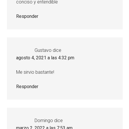
conciso y entendible
Responder
Gustavo
dice
agosto 4, 2021 a las 4:32 pm
Me sirvio bastante!
Responder
Domingo
dice
marzo 2, 2022 a las 7:53 am