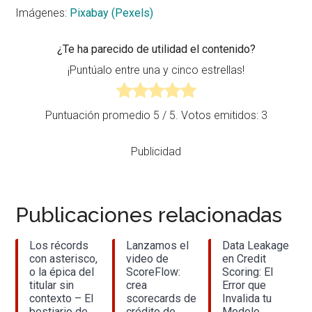
Imágenes:
Pixabay (Pexels)
¿Te ha parecido de utilidad el contenido?
¡Puntúalo entre una y cinco estrellas!
Puntuación promedio
5
/ 5. Votos emitidos:
3
Publicidad
Publicaciones relacionadas
Los récords
Lanzamos el
Data Leakage
con asterisco,
video de
en Credit
o la épica del
ScoreFlow:
Scoring: El
titular sin
crea
Error que
contexto – El
scorecards de
Invalida tu
bestiario de
crédito de
Modelo