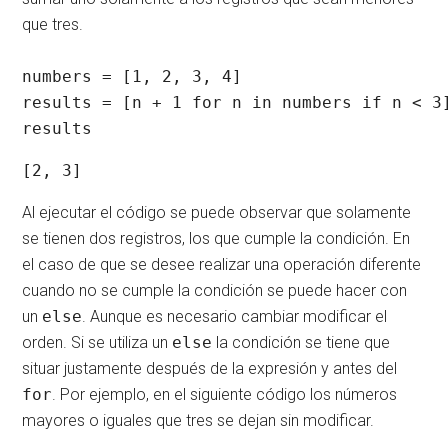
que tres.
numbers = [1, 2, 3, 4]

results = [n + 1 for n in numbers if n < 3]
results
[2, 3]
Al ejecutar el código se puede observar que solamente
se tienen dos registros, los que cumple la condición. En
el caso de que se desee realizar una operación diferente
cuando no se cumple la condición se puede hacer con
un
else
. Aunque es necesario cambiar modificar el
orden. Si se utiliza un
else
la condición se tiene que
situar justamente después de la expresión y antes del
for
. Por ejemplo, en el siguiente código los números
mayores o iguales que tres se dejan sin modificar.