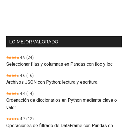
LO MEJOR VALORADO
4.9
(24)
Seleccionar filas y columnas en Pandas con iloc y loc
4.6
(16)
Archivos JSON con Python: lectura y escritura
4.4
(14)
Ordenación de diccionarios en Python mediante clave o
valor
4.7
(13)
Operaciones de filtrado de DataFrame con Pandas en