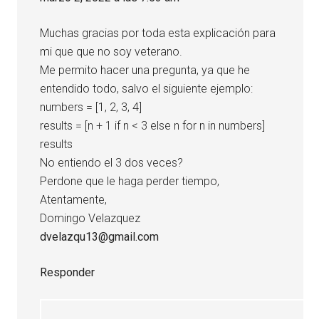
Muchas gracias por toda esta explicación para
mi que que no soy veterano.
Me permito hacer una pregunta, ya que he
entendido todo, salvo el siguiente ejemplo:
numbers = [1, 2, 3, 4]
results = [n + 1 if n < 3 else n for n in numbers]
results
No entiendo el 3 dos veces?
Perdone que le haga perder tiempo,
Atentamente,
Domingo Velazquez
dvelazqu13@gmail.com
Responder