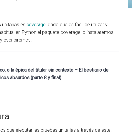
s unitarias es
coverage
, dado que es fácil de utilizar y
abitual en Python el paquete coverage lo instalaremos
 y escribiremos:
, o la épica del titular sin contexto – El bestiario de
cos absurdos (parte 8 y final)
ura
s que ejecutar las pruebas unitarias a través de este.