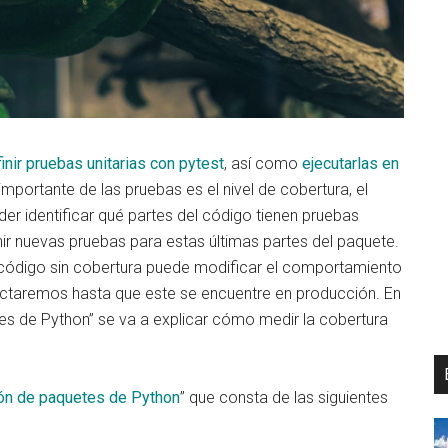
inir pruebas unitarias con pytest
, así como
ejecutarlas en
importante de las pruebas es el nivel de cobertura, el
er identificar qué partes del código tienen pruebas
ir nuevas pruebas para estas últimas partes del paquete.
 código sin cobertura puede modificar el comportamiento
ctaremos hasta que este se encuentre en producción. En
tes de Python” se va a explicar cómo medir la cobertura
ón de paquetes de Python
” que consta de las siguientes