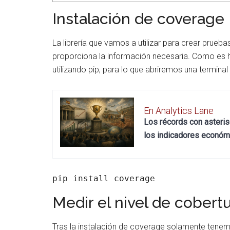
Instalación de coverage
La librería que vamos a utilizar para crear prueba
proporciona la información necesaria. Como es h
utilizando pip, para lo que abriremos una terminal
En Analytics Lane
Los récords con asterisco
los indicadores económi
pip install coverage
Medir el nivel de cobert
Tras la instalación de coverage solamente tenemo