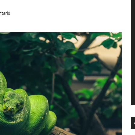
tario