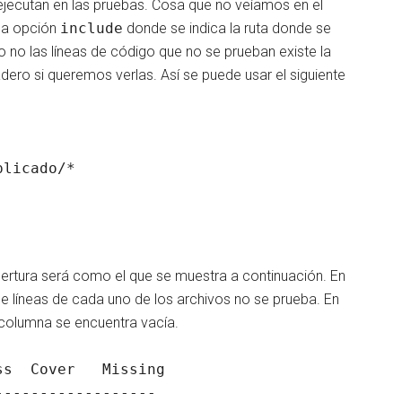
 ejecutan en las pruebas. Cosa que no veíamos en el
 la opción
include
donde se indica la ruta donde se
o no las líneas de código que no se prueban existe la
ero si queremos verlas. Así se puede usar el siguiente
licado/*

ertura será como el que se muestra a continuación. En
e líneas de cada uno de los archivos no se prueba. En
 columna se encuentra vacía.
-----------------
