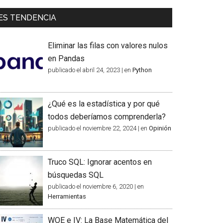
ES TENDENCIA
Eliminar las filas con valores nulos
en Pandas
publicado el abril 24, 2023
|
en
Python
¿Qué es la estadística y por qué
todos deberíamos comprenderla?
publicado el noviembre 22, 2024
|
en
Opinión
Truco SQL: Ignorar acentos en
búsquedas SQL
publicado el noviembre 6, 2020
|
en
Herramientas
WOE e IV: La Base Matemática del