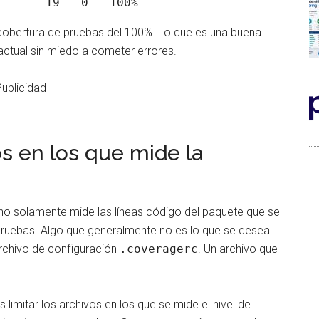
cobertura de pruebas del 100%. Lo que es una buena
actual sin miedo a cometer errores.
Publicidad
os en los que mide la
 no solamente mide las líneas código del paquete que se
 pruebas. Algo que generalmente no es lo que se desea.
rchivo de configuración
.coveragerc
. Un archivo que
limitar los archivos en los que se mide el nivel de