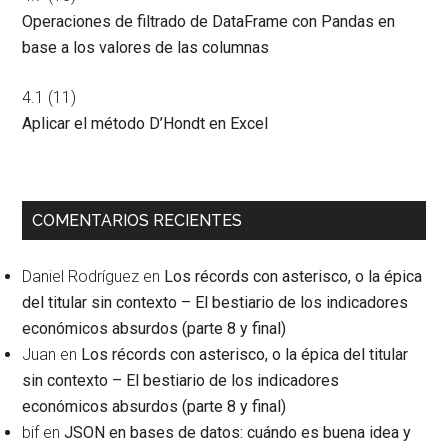
Operaciones de filtrado de DataFrame con Pandas en
base a los valores de las columnas
4.1
(11)
Aplicar el método D’Hondt en Excel
COMENTARIOS RECIENTES
Daniel Rodríguez
en
Los récords con asterisco, o la épica
del titular sin contexto – El bestiario de los indicadores
económicos absurdos (parte 8 y final)
Juan
en
Los récords con asterisco, o la épica del titular
sin contexto – El bestiario de los indicadores
económicos absurdos (parte 8 y final)
bif
en
JSON en bases de datos: cuándo es buena idea y