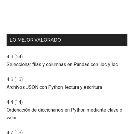
LO MEJOR VALORADO
4.9
(24)
Seleccionar filas y columnas en Pandas con iloc y loc
4.6
(16)
Archivos JSON con Python: lectura y escritura
4.4
(14)
Ordenación de diccionarios en Python mediante clave o
valor
4.7
(13)