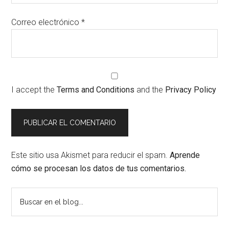
Correo electrónico
*
I accept the
Terms and Conditions
and the
Privacy Policy
Este sitio usa Akismet para reducir el spam.
Aprende
cómo se procesan los datos de tus comentarios.
Barra
Buscar
en
lateral
el