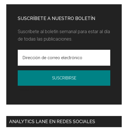
principal
blog...
SUSCRÍBETE A NUESTRO BOLETÍN
Suscríbete al boletín semanal para estar al día
de todas las publicaciones.
Política de Privacidad
ANALYTICS LANE EN REDES SOCIALES