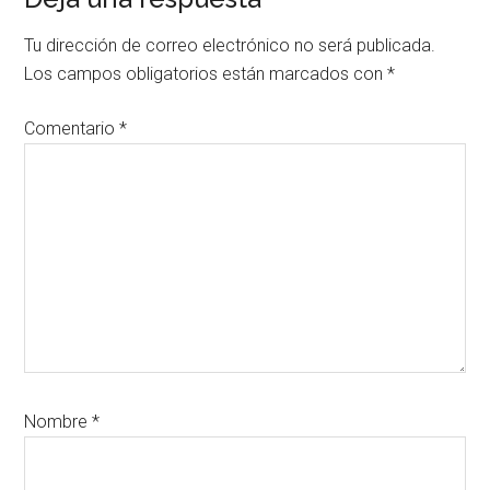
Interacciones
con
Tu dirección de correo electrónico no será publicada.
los
Los campos obligatorios están marcados con
*
lectores
Comentario
*
Nombre
*