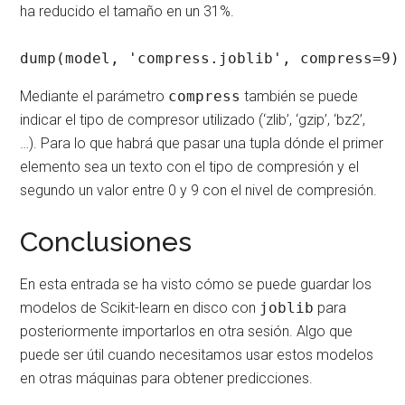
ha reducido el tamaño en un 31%.
dump(model, 'compress.joblib', compress=9)
Mediante el parámetro
compress
también se puede
indicar el tipo de compresor utilizado (‘zlib’, ‘gzip’, ‘bz2’,
…). Para lo que habrá que pasar una tupla dónde el primer
elemento sea un texto con el tipo de compresión y el
segundo un valor entre 0 y 9 con el nivel de compresión.
Conclusiones
En esta entrada se ha visto cómo se puede guardar los
modelos de Scikit-learn en disco con
joblib
para
posteriormente importarlos en otra sesión. Algo que
puede ser útil cuando necesitamos usar estos modelos
en otras máquinas para obtener predicciones.