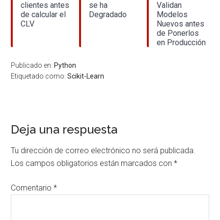
clientes antes
se ha
Validan
de calcular el
Degradado
Modelos
CLV
Nuevos antes
de Ponerlos
en Producción
Publicado en:
Python
Etiquetado como:
Scikit-Learn
Interacciones
Deja una respuesta
con
Tu dirección de correo electrónico no será publicada.
los
Los campos obligatorios están marcados con
*
lectores
Comentario
*