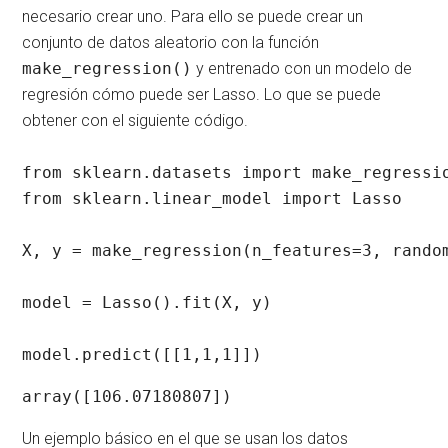
necesario crear uno. Para ello se puede crear un
conjunto de datos aleatorio con la función
make_regression()
y entrenado con un modelo de
regresión cómo puede ser Lasso. Lo que se puede
obtener con el siguiente código.
from sklearn.datasets import make_regressio
from sklearn.linear_model import Lasso

X, y = make_regression(n_features=3, random
model = Lasso().fit(X, y)

model.predict([[1,1,1]])
array([106.07180807])
Un ejemplo básico en el que se usan los datos