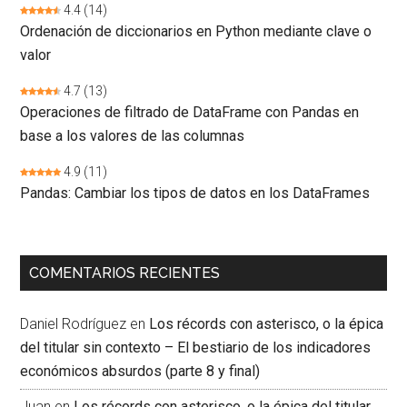
4.4
(14)
Ordenación de diccionarios en Python mediante clave o
valor
4.7
(13)
Operaciones de filtrado de DataFrame con Pandas en
base a los valores de las columnas
4.9
(11)
Pandas: Cambiar los tipos de datos en los DataFrames
COMENTARIOS RECIENTES
Daniel Rodríguez
en
Los récords con asterisco, o la épica
del titular sin contexto – El bestiario de los indicadores
económicos absurdos (parte 8 y final)
Juan
en
Los récords con asterisco, o la épica del titular