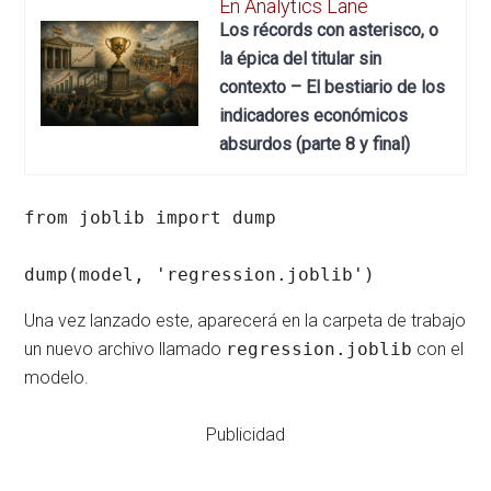
En Analytics Lane
Los récords con asterisco, o
la épica del titular sin
contexto – El bestiario de los
indicadores económicos
absurdos (parte 8 y final)
from joblib import dump

dump(model, 'regression.joblib') 
Una vez lanzado este, aparecerá en la carpeta de trabajo
un nuevo archivo llamado
regression.joblib
con el
modelo.
Publicidad