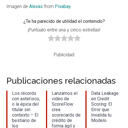
Imagen de
Alexas
from
Pixabay
¿Te ha parecido de utilidad el contenido?
¡Puntúalo entre una y cinco estrellas!
Publicidad
Publicaciones relacionadas
Los récords
Lanzamos el
Data Leakage
con asterisco,
video de
en Credit
o la épica del
ScoreFlow:
Scoring: El
titular sin
crea
Error que
contexto – El
scorecards de
Invalida tu
bestiario de
crédito de
Modelo
los
forma ágil y