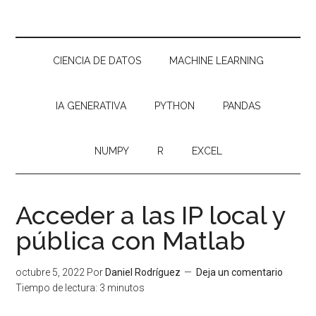
CIENCIA DE DATOS
MACHINE LEARNING
IA GENERATIVA
PYTHON
PANDAS
NUMPY
R
EXCEL
Acceder a las IP local y
pública con Matlab
octubre 5, 2022
Por
Daniel Rodríguez
Deja un comentario
Tiempo de lectura:
3
minutos