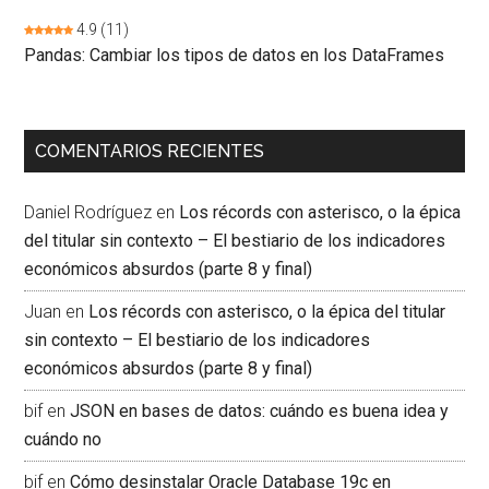
4.9
(11)
Pandas: Cambiar los tipos de datos en los DataFrames
COMENTARIOS RECIENTES
Daniel Rodríguez
en
Los récords con asterisco, o la épica
del titular sin contexto – El bestiario de los indicadores
económicos absurdos (parte 8 y final)
Juan
en
Los récords con asterisco, o la épica del titular
sin contexto – El bestiario de los indicadores
económicos absurdos (parte 8 y final)
bif
en
JSON en bases de datos: cuándo es buena idea y
cuándo no
bif
en
Cómo desinstalar Oracle Database 19c en