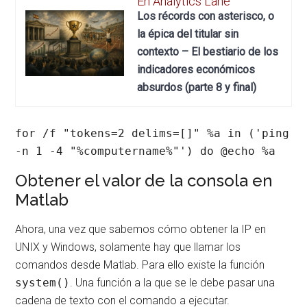
En Analytics Lane
Los récords con asterisco, o
la épica del titular sin
contexto – El bestiario de los
indicadores económicos
absurdos (parte 8 y final)
for /f "tokens=2 delims=[]" %a in ('ping 
-n 1 -4 "%computername%"') do @echo %a
Obtener el valor de la consola en
Matlab
Ahora, una vez que sabemos cómo obtener la IP en
UNIX y Windows, solamente hay que llamar los
comandos desde Matlab. Para ello existe la función
system()
. Una función a la que se le debe pasar una
cadena de texto con el comando a ejecutar.