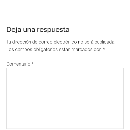
Interacciones
Deja una respuesta
con
Tu dirección de correo electrónico no será publicada.
los
Los campos obligatorios están marcados con
*
lectores
Comentario
*