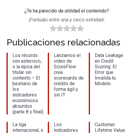
¿Te ha parecido de utilidad el contenido?
¡Puntúalo entre una y cinco estrellas!
Publicaciones relacionadas
Los récords
Lanzamos el
Data Leakage
con asterisco,
video de
en Credit
o la épica del
ScoreFlow:
Scoring: El
titular sin
crea
Error que
contexto – El
scorecards de
Invalida tu
bestiario de
crédito de
Modelo
los
forma ágil y
indicadores
sin IT
económicos
absurdos
(parte 8 y final)
La liga
Los
Customer
internacional, o
indicadores
Lifetime Value: