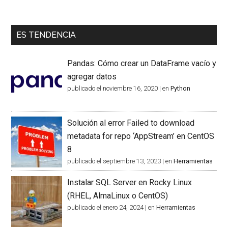
ES TENDENCIA
Pandas: Cómo crear un DataFrame vacío y
agregar datos
publicado el noviembre 16, 2020
|
en
Python
Solución al error Failed to download
metadata for repo ‘AppStream’ en CentOS
8
publicado el septiembre 13, 2023
|
en
Herramientas
Instalar SQL Server en Rocky Linux
(RHEL, AlmaLinux o CentOS)
publicado el enero 24, 2024
|
en
Herramientas