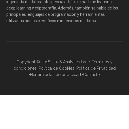
ingeniería de datos, inteligencia artificial, machine learning,
deep learning y criptografía. Además, también se habla de los
principales lenguajes de programación y herramientas
utilizadas por los científicos e ingenieros de datos.
Copyright © 2018-2026 Analytics Lane ·
Términos y
condiciones
·
Política de Cookies
·
Política de Privacidad
·
Herramientas de privacidad
·
Contacto