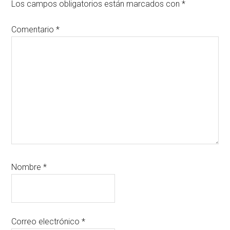
los
Los campos obligatorios están marcados con
*
lectores
Comentario
*
Nombre
*
Correo electrónico
*