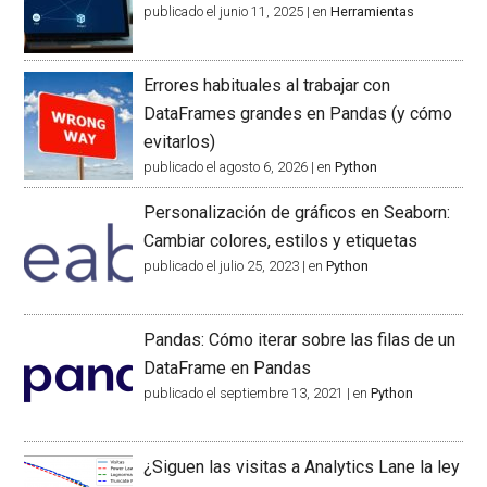
publicado el junio 11, 2025
|
en
Herramientas
Errores habituales al trabajar con
DataFrames grandes en Pandas (y cómo
evitarlos)
publicado el agosto 6, 2026
|
en
Python
Personalización de gráficos en Seaborn:
Cambiar colores, estilos y etiquetas
publicado el julio 25, 2023
|
en
Python
Pandas: Cómo iterar sobre las filas de un
DataFrame en Pandas
publicado el septiembre 13, 2021
|
en
Python
¿Siguen las visitas a Analytics Lane la ley