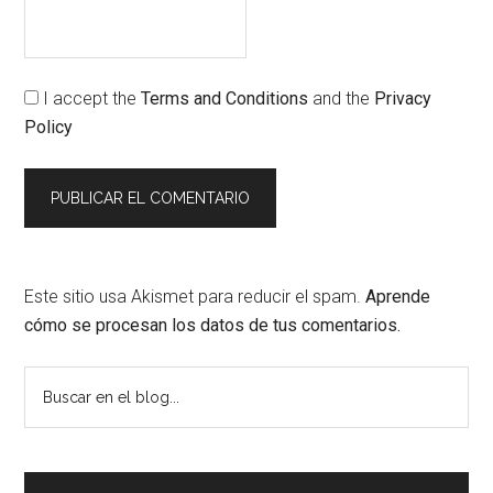
I accept the
Terms and Conditions
and the
Privacy
Policy
Este sitio usa Akismet para reducir el spam.
Aprende
cómo se procesan los datos de tus comentarios.
Barra
Buscar
en
lateral
el
principal
blog...