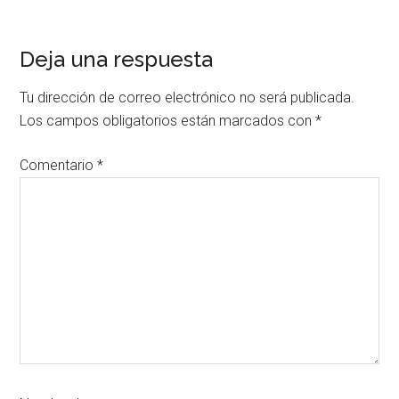
Interacciones
Deja una respuesta
con
Tu dirección de correo electrónico no será publicada.
los
Los campos obligatorios están marcados con
*
lectores
Comentario
*