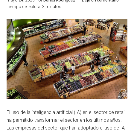
mayo 24, 2023
Por
Daniel Rodríguez
Deja un comentario
Tiempo de lectura:
3
minutos
El uso de la inteligencia artificial (IA) en el sector de retail
ha permitido transformar el sector en los últimos años.
Las empresas del sector que han adoptado el uso de IA