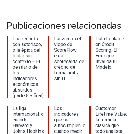
Publicaciones relacionadas
Los récords
Lanzamos el
Data Leakage
con asterisco,
video de
en Credit
o la épica del
ScoreFlow:
Scoring: El
titular sin
crea
Error que
contexto – El
scorecards de
Invalida tu
bestiario de
crédito de
Modelo
los
forma ágil y
indicadores
sin IT
económicos
absurdos
(parte 8 y final)
La liga
Los
Customer
internacional, o
indicadores
Lifetime Value:
cuando
que se
la fórmula
Harvard y
autocumplen, o
clásica que
Johns Hopkins
cuando medir
todo analista