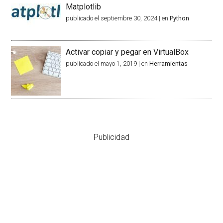
Matplotlib
publicado el septiembre 30, 2024
|
en
Python
Activar copiar y pegar en VirtualBox
publicado el mayo 1, 2019
|
en
Herramientas
Publicidad