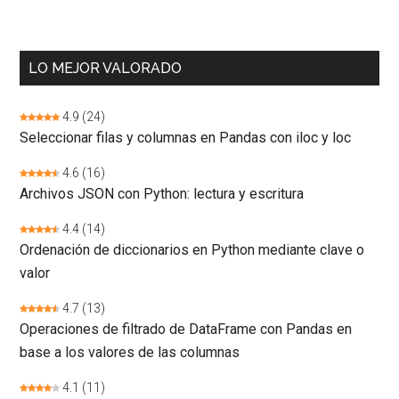
LO MEJOR VALORADO
4.9
(24)
Seleccionar filas y columnas en Pandas con iloc y loc
4.6
(16)
Archivos JSON con Python: lectura y escritura
4.4
(14)
Ordenación de diccionarios en Python mediante clave o
valor
4.7
(13)
Operaciones de filtrado de DataFrame con Pandas en
base a los valores de las columnas
4.1
(11)