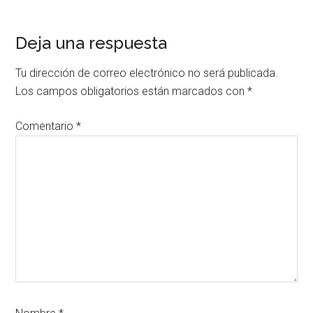
Interacciones
Deja una respuesta
con
Tu dirección de correo electrónico no será publicada.
los
Los campos obligatorios están marcados con
*
lectores
Comentario
*