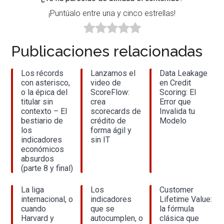
¡Puntúalo entre una y cinco estrellas!
Publicaciones relacionadas
Los récords
Lanzamos el
Data Leakage
con asterisco,
video de
en Credit
o la épica del
ScoreFlow:
Scoring: El
titular sin
crea
Error que
contexto – El
scorecards de
Invalida tu
bestiario de
crédito de
Modelo
los
forma ágil y
indicadores
sin IT
económicos
absurdos
(parte 8 y final)
La liga
Los
Customer
internacional, o
indicadores
Lifetime Value:
cuando
que se
la fórmula
Harvard y
autocumplen, o
clásica que