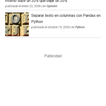
mismo subir un 20% que bajar un 20%
publicado el enero 22, 2026
|
en
Opinión
Separar texto en columnas con Pandas en
Python
publicado el octubre 19, 2020
|
en
Python
Publicidad