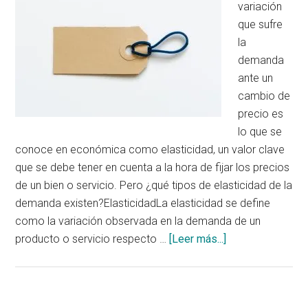
variación
que sufre
la
demanda
ante un
cambio de
precio es
lo que se
conoce en económica como elasticidad, un valor clave
que se debe tener en cuenta a la hora de fijar los precios
de un bien o servicio. Pero ¿qué tipos de elasticidad de la
demanda existen?ElasticidadLa elasticidad se define
como la variación observada en la demanda de un
acerca
producto o servicio respecto …
[Leer más...]
de
Tipos
de