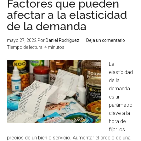
Factores que pueden
afectar a la elasticidad
de la demanda
mayo 27, 2022
Por
Daniel Rodríguez
Deja un comentario
Tiempo de lectura:
4
minutos
La
elasticidad
de la
demanda
es un
parámetro
clave a la
hora de
fijar los
precios de un bien o servicio. Aumentar el precio de una