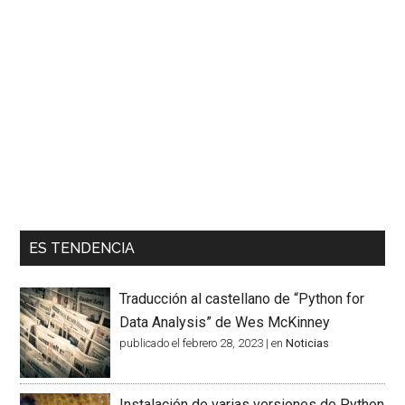
ES TENDENCIA
Traducción al castellano de “Python for
Data Analysis” de Wes McKinney
publicado el febrero 28, 2023
|
en
Noticias
Instalación de varias versiones de Python