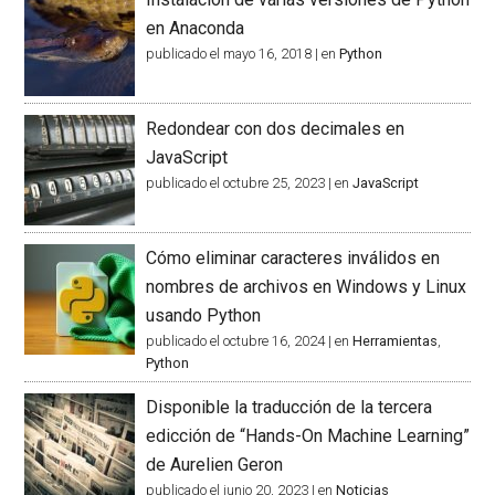
en Anaconda
publicado el mayo 16, 2018
|
en
Python
Redondear con dos decimales en
JavaScript
publicado el octubre 25, 2023
|
en
JavaScript
Cómo eliminar caracteres inválidos en
nombres de archivos en Windows y Linux
usando Python
publicado el octubre 16, 2024
|
en
Herramientas
,
Python
Disponible la traducción de la tercera
edicción de “Hands-On Machine Learning”
de Aurelien Geron
publicado el junio 20, 2023
|
en
Noticias