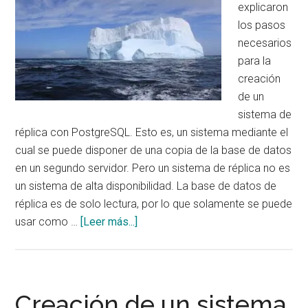
explicaron
los pasos
necesarios
para la
creación
de un
sistema de
réplica con PostgreSQL. Esto es, un sistema mediante el
cual se puede disponer de una copia de la base de datos
en un segundo servidor. Pero un sistema de réplica no es
un sistema de alta disponibilidad. La base de datos de
réplica es de solo lectura, por lo que solamente se puede
acerca
usar como …
[Leer más...]
de
Alta
disponibilidad
en
Creación de un sistema