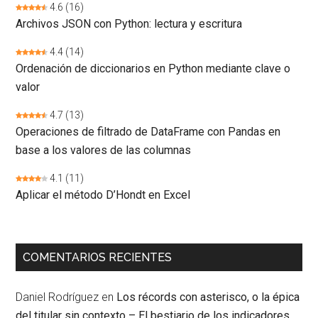
4.6
(16)
Archivos JSON con Python: lectura y escritura
4.4
(14)
Ordenación de diccionarios en Python mediante clave o
valor
4.7
(13)
Operaciones de filtrado de DataFrame con Pandas en
base a los valores de las columnas
4.1
(11)
Aplicar el método D’Hondt en Excel
COMENTARIOS RECIENTES
Daniel Rodríguez
en
Los récords con asterisco, o la épica
del titular sin contexto – El bestiario de los indicadores