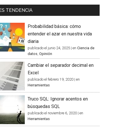
ES TENDENCIA
Probabilidad básica: cómo
entender el azar en nuestra vida
diaria
publicado el junio 24, 2025
|
en
Ciencia de
datos
,
Opinión
Cambiar el separador decimal en
Excel
publicado el febrero 19, 2020
|
en
Herramientas
Truco SQL: Ignorar acentos en
búsquedas SQL
publicado el noviembre 6, 2020
|
en
Herramientas