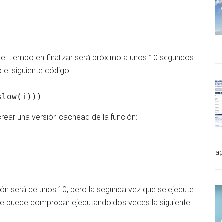
el tiempo en finalizar será próximo a unos 10 segundos.
el siguiente código:
slow(i)))
rear una versión cachead de la función:
ag
ción será de unos 10, pero la segunda vez que se ejecute
 se puede comprobar ejecutando dos veces la siguiente