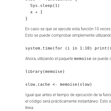
  Sys.sleep(1)

  x + 1

}
En caso se que se ejecute esta función 10 veces 
Esto se puede comprobar simplemente utilizando 
system.time(for (i in 1:10) print(
Ahora, utilizando el paquete
memoise
se puede c
library(memoise)

slow.cache <- memoise(slow)
Igual que antes el tiempo de ejecución de la fun
el código será prácticamente instantáneo. Esto
línea.