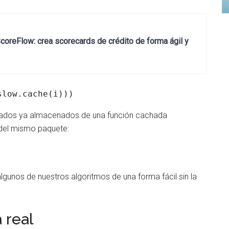
oreFlow: crea scorecards de crédito de forma ágil y
slow.cache(i)))
ultados ya almacenados de una función cachada
el mismo paquete:
lgunos de nuestros algoritmos de una forma fácil sin la
 real