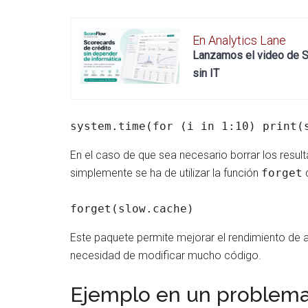
En Analytics Lane
Lanzamos el video de Sc
sin IT
system.time(for (i in 1:10) print(
En el caso de que sea necesario borrar los res
simplemente se ha de utilizar la función
forget
d
forget(slow.cache)
Este paquete permite mejorar el rendimiento de a
necesidad de modificar mucho código.
Ejemplo en un problema