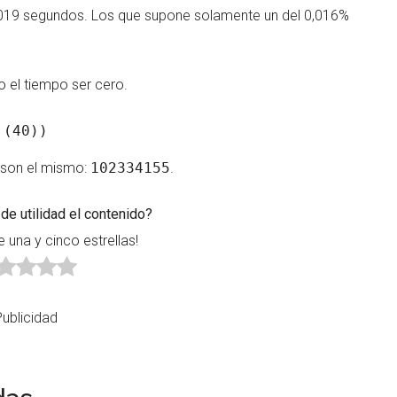
,019 segundos. Los que supone solamente un del 0,016%
o el tiempo ser cero.
 (40))
 son el mismo:
102334155
.
de utilidad el contenido?
e una y cinco estrellas!
Publicidad