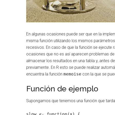
En algunas ocasiones puede ser que en la implem
misma función utilizando los mismos parámetros
recesivos. En caso de que la función se ejecute
ocasiones que no es así aparecen problemas de 
almacenar los resultados en una tabla y, antes de
previamente. En R esto se puede realizar autom
encuentra la función
memoise
con la que se pue
Función de ejemplo
Supongamos que tenemos una función que tarda 
slow <- function(x) {
