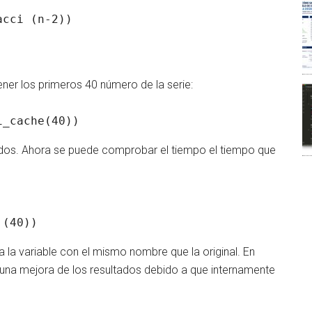
cci (n-2))

er los primeros 40 número de la serie:
i_cache(40))
dos. Ahora se puede comprobar el tiempo el tiempo que
 (40))
 la variable con el mismo nombre que la original. En
una mejora de los resultados debido a que internamente