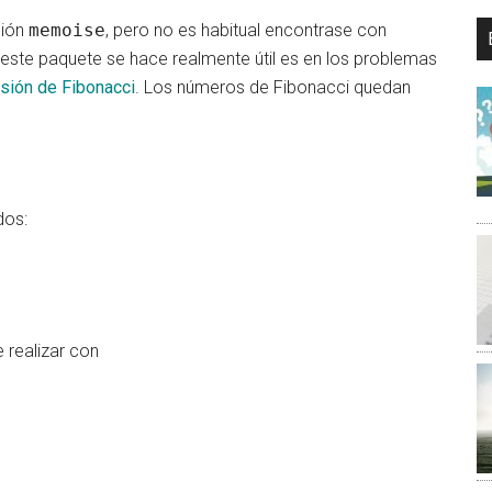
ción
memoise
, pero no es habitual encontrase con
este paquete se hace realmente útil es en los problemas
sión de Fibonacci
. Los números de Fibonacci quedan
dos:
 realizar con