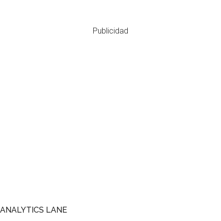
Publicidad
Footer
ANALYTICS LANE