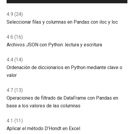
4.9
(24)
Seleccionar filas y columnas en Pandas con iloc y loc
4.6
(16)
Archivos JSON con Python: lectura y escritura
4.4
(14)
Ordenación de diccionarios en Python mediante clave o
valor
4.7
(13)
Operaciones de filtrado de DataFrame con Pandas en
base a los valores de las columnas
4.1
(11)
Aplicar el método D’Hondt en Excel