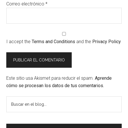
Correo electrónico
*
I accept the
Terms and Conditions
and the
Privacy Policy
Este sitio usa Akismet para reducir el spam.
Aprende
cómo se procesan los datos de tus comentarios.
Barra
Buscar
en
lateral
el
principal
blog...