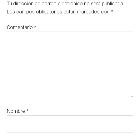
con
Tu dirección de correo electrónico no será publicada.
los
Los campos obligatorios están marcados con
*
lectores
Comentario
*
Nombre
*