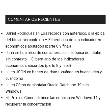
COMENTARIOS RECIENTES
Daniel Rodríguez
en
Los récords con asterisco, o la épica
del titular sin contexto – El bestiario de los indicadores
económicos absurdos (parte 8 y final)
Juan
en
Los récords con asterisco, o la épica del titular
sin contexto – El bestiario de los indicadores
económicos absurdos (parte 8 y final)
bif
en
JSON en bases de datos: cuándo es buena idea y
cuándo no
bif
en
Cómo desinstalar Oracle Database 19c en
Windows
M. Pilar
en
Cómo eliminar las noticias en Windows 11 y
recuperar tu concentración