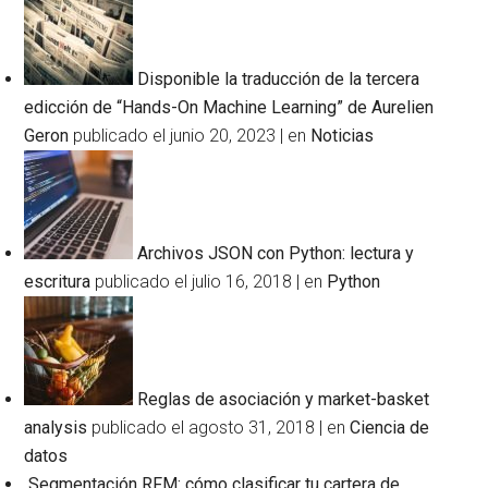
Disponible la traducción de la tercera
edicción de “Hands-On Machine Learning” de Aurelien
Geron
publicado el junio 20, 2023
|
en
Noticias
Archivos JSON con Python: lectura y
escritura
publicado el julio 16, 2018
|
en
Python
Reglas de asociación y market-basket
analysis
publicado el agosto 31, 2018
|
en
Ciencia de
datos
Segmentación RFM: cómo clasificar tu cartera de