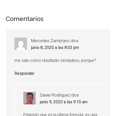
Interacciones
Comentarios
con
los
Mercedes Zambrano
dice
lectores
junio 8, 2020 a las 8:03 pm
me sale como resultado verdadero, porque?
Responder
Daniel Rodríguez
dice
junio 9, 2020 a las 9:10 am
Entiendo que es la última fórmula, es una