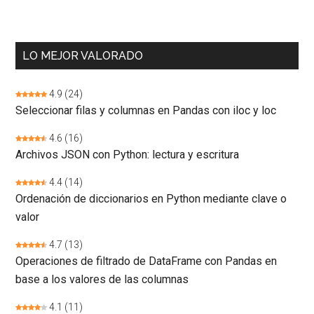
LO MEJOR VALORADO
4.9
(24)
Seleccionar filas y columnas en Pandas con iloc y loc
4.6
(16)
Archivos JSON con Python: lectura y escritura
4.4
(14)
Ordenación de diccionarios en Python mediante clave o
valor
4.7
(13)
Operaciones de filtrado de DataFrame con Pandas en
base a los valores de las columnas
4.1
(11)