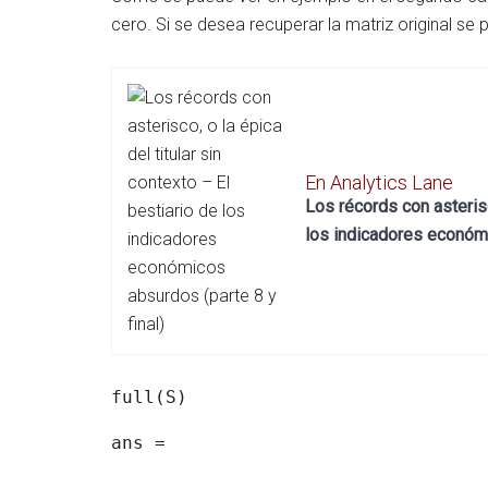
cero. Si se desea recuperar la matriz original se p
En Analytics Lane
Los récords con asterisco
los indicadores económi
full(S)
ans =
