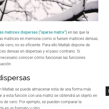
las matrices dispersas (“sparse matrix”)
en las que la
as matrices en memoria como si fuesen matrices densas,
de cero, no es eficiente. Para ello Matlab dispone de
ces densas en dispersas y el paso contrario. Si
 necesario conocer cómo funcionan las funciones
uación.
dispersas
 en Matlab se puede almacenar esta de una forma más
mar a esta función con una matriz se obtendrá un objeto en
tes de cero. Por ejemplo, se pueden comparar la
a en un formato u otro.