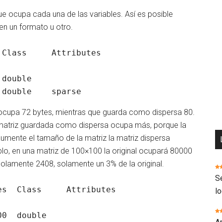
e ocupa cada una de las variables. Así es posible
en un formato u otro.
l ocupa 72 bytes, mientras que guarda como dispersa 80.
a matriz guardada como dispersa ocupa más, porque la
umente el tamaño de la matriz la matriz dispersa
, en una matriz de 100×100 la original ocupará 80000
olamente 2408, solamente un 3% de la original.
S
lo