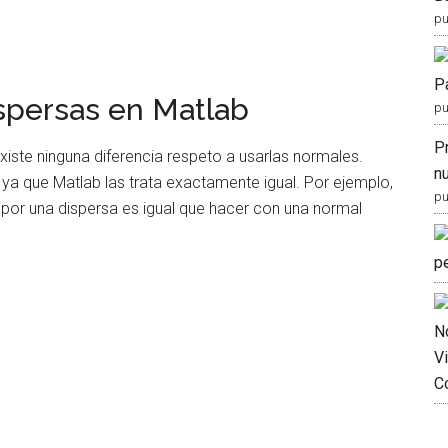
pu
P
ispersas en Matlab
pu
P
xiste ninguna diferencia respeto a usarlas normales.
nu
a que Matlab las trata exactamente igual. Por ejemplo,
pu
 por una dispersa es igual que hacer con una normal