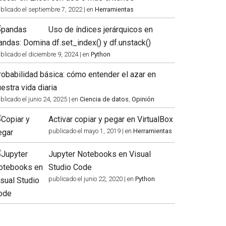
blicado el septiembre 7, 2022
|
en
Herramientas
Uso de índices jerárquicos en
andas: Domina df.set_index() y df.unstack()
blicado el diciembre 9, 2024
|
en
Python
robabilidad básica: cómo entender el azar en
estra vida diaria
blicado el junio 24, 2025
|
en
Ciencia de datos
,
Opinión
Activar copiar y pegar en VirtualBox
publicado el mayo 1, 2019
|
en
Herramientas
Jupyter Notebooks en Visual
Studio Code
publicado el junio 22, 2020
|
en
Python