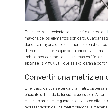
En una entrada reciente se ha escrito acerca de
mayoría de los elementos son cero. Guardar est
donde la mayoría de los elementos son distintos 
diferentes funciones que permiten convertir matri
trabajamos con matrices dispersas en Matlab es
sparse()
y
full()
que se explicarán a contin
Convertir una matriz en 
En el caso de que se tenga una matriz dispersa
eficiente utilizando la función
sparse()
. Al lla
el que solamente se guardan los valores diferen
representación de una matriz diagonal almacenad