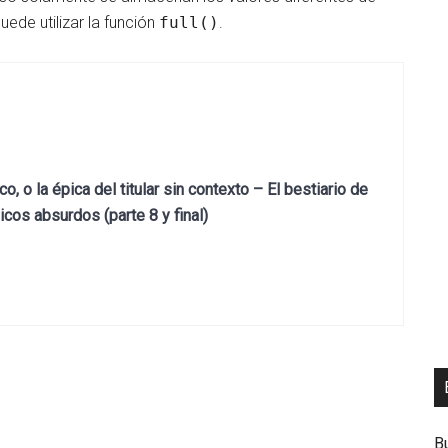
uede utilizar la función
full()
.
, o la épica del titular sin contexto – El bestiario de
cos absurdos (parte 8 y final)
B