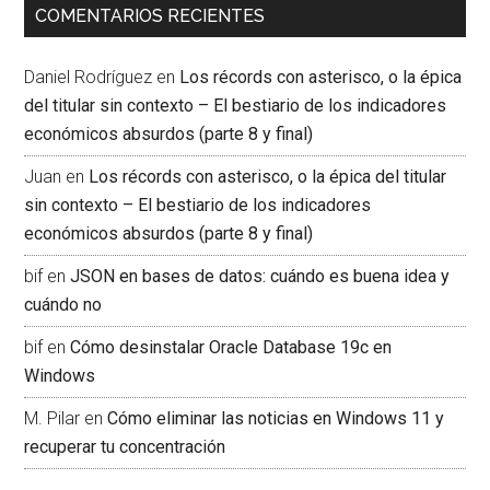
COMENTARIOS RECIENTES
Daniel Rodríguez
en
Los récords con asterisco, o la épica
del titular sin contexto – El bestiario de los indicadores
económicos absurdos (parte 8 y final)
Juan
en
Los récords con asterisco, o la épica del titular
sin contexto – El bestiario de los indicadores
económicos absurdos (parte 8 y final)
bif
en
JSON en bases de datos: cuándo es buena idea y
cuándo no
bif
en
Cómo desinstalar Oracle Database 19c en
Windows
M. Pilar
en
Cómo eliminar las noticias en Windows 11 y
recuperar tu concentración