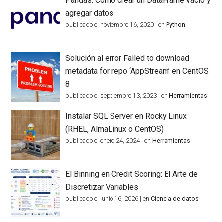
Pandas: Cómo crear un DataFrame vacío y
agregar datos
publicado el noviembre 16, 2020
|
en
Python
Solución al error Failed to download
metadata for repo ‘AppStream’ en CentOS
8
publicado el septiembre 13, 2023
|
en
Herramientas
Instalar SQL Server en Rocky Linux
(RHEL, AlmaLinux o CentOS)
publicado el enero 24, 2024
|
en
Herramientas
El Binning en Credit Scoring: El Arte de
Discretizar Variables
publicado el junio 16, 2026
|
en
Ciencia de datos