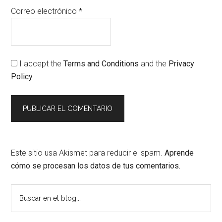
Correo electrónico
*
I accept the
Terms and Conditions
and the
Privacy
Policy
Este sitio usa Akismet para reducir el spam.
Aprende
cómo se procesan los datos de tus comentarios.
Barra
Buscar
en
lateral
el