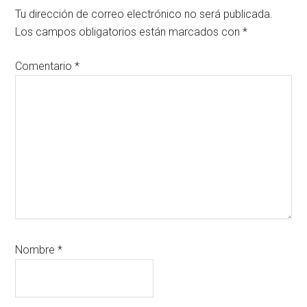
con
Tu dirección de correo electrónico no será publicada.
los
Los campos obligatorios están marcados con
*
lectores
Comentario
*
Nombre
*