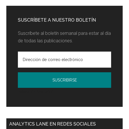
principal
blog...
SUSCRÍBETE A NUESTRO BOLETÍN
Suscríbete al boletín semanal para estar al día
de todas las publicaciones.
Política de Privacidad
ANALYTICS LANE EN REDES SOCIALES