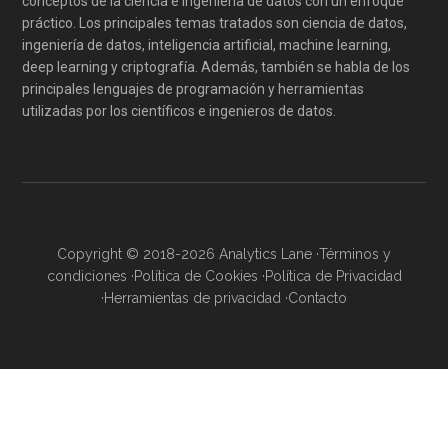
conceptos de la ciencia e ingeniería de datos con un enfoque
práctico. Los principales temas tratados son ciencia de datos,
ingeniería de datos, inteligencia artificial, machine learning,
deep learning y criptografía. Además, también se habla de los
principales lenguajes de programación y herramientas
utilizadas por los científicos e ingenieros de datos.
Copyright © 2018-2026 Analytics Lane ·
Términos y
condiciones
·
Política de Cookies
·
Política de Privacidad
·
Herramientas de privacidad
·
Contacto