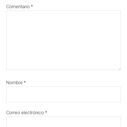
lectores
Comentario
*
Nombre
*
Correo electrónico
*