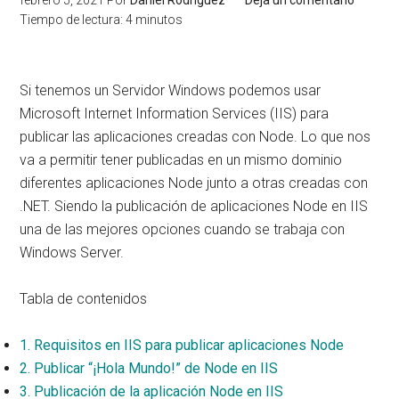
febrero 5, 2021
Por
Daniel Rodríguez
Deja un comentario
Tiempo de lectura:
4
minutos
Si tenemos un Servidor Windows podemos usar
Microsoft Internet Information Services (IIS) para
publicar las aplicaciones creadas con Node. Lo que nos
va a permitir tener publicadas en un mismo dominio
diferentes aplicaciones Node junto a otras creadas con
.NET. Siendo la publicación de aplicaciones Node en IIS
una de las mejores opciones cuando se trabaja con
Windows Server.
Tabla de contenidos
1.
Requisitos en IIS para publicar aplicaciones Node
2.
Publicar “¡Hola Mundo!” de Node en IIS
3.
Publicación de la aplicación Node en IIS