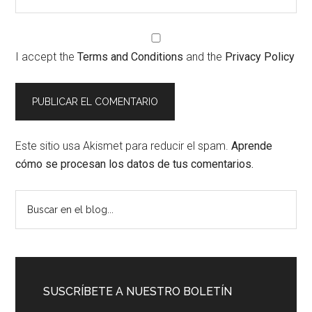
I accept the
Terms and Conditions
and the
Privacy Policy
Este sitio usa Akismet para reducir el spam.
Aprende
cómo se procesan los datos de tus comentarios.
Barra
Buscar
en
lateral
el
principal
blog...
SUSCRÍBETE A NUESTRO BOLETÍN