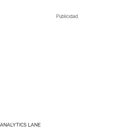
Publicidad
Footer
ANALYTICS LANE