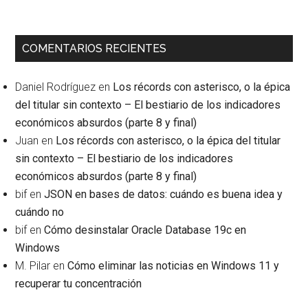
COMENTARIOS RECIENTES
Daniel Rodríguez
en
Los récords con asterisco, o la épica
del titular sin contexto – El bestiario de los indicadores
económicos absurdos (parte 8 y final)
Juan
en
Los récords con asterisco, o la épica del titular
sin contexto – El bestiario de los indicadores
económicos absurdos (parte 8 y final)
bif
en
JSON en bases de datos: cuándo es buena idea y
cuándo no
bif
en
Cómo desinstalar Oracle Database 19c en
Windows
M. Pilar
en
Cómo eliminar las noticias en Windows 11 y
recuperar tu concentración