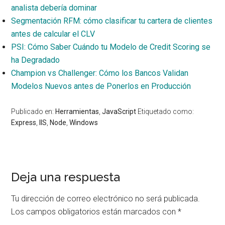
analista debería dominar
Segmentación RFM: cómo clasificar tu cartera de clientes
antes de calcular el CLV
PSI: Cómo Saber Cuándo tu Modelo de Credit Scoring se
ha Degradado
Champion vs Challenger: Cómo los Bancos Validan
Modelos Nuevos antes de Ponerlos en Producción
Publicado en:
Herramientas
,
JavaScript
Etiquetado como:
Express
,
IIS
,
Node
,
Windows
Interacciones
Deja una respuesta
con
Tu dirección de correo electrónico no será publicada.
los
Los campos obligatorios están marcados con
*