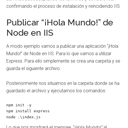
confirmando el proceso de instalación y reincidiendo IIS.
Publicar “¡Hola Mundo!” de
Node en IIS
A modo ejemplo vamos a publicar una aplicación “¡Hola
Mundo!” de Node en IIS. Para lo que vamos a utilizar
Express. Para ello simplemente se crea una carpeta y se
guarda el siguiente archivo.
Posteriormente nos situamos en la carpeta donde se ha
guardado el archivo y ejecutamos los comandos:
npm init -y

npm install express

node .\index.js
Lo que nos mostrará el mensaje
“¡Hola Mundo!”
al