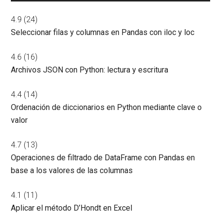
4.9
(24)
Seleccionar filas y columnas en Pandas con iloc y loc
4.6
(16)
Archivos JSON con Python: lectura y escritura
4.4
(14)
Ordenación de diccionarios en Python mediante clave o
valor
4.7
(13)
Operaciones de filtrado de DataFrame con Pandas en
base a los valores de las columnas
4.1
(11)
Aplicar el método D’Hondt en Excel