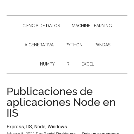
CIENCIA DE DATOS
MACHINE LEARNING
IA GENERATIVA
PYTHON
PANDAS
NUMPY
R
EXCEL
Publicaciones de
aplicaciones Node en
IIS
Express
,
IIS
,
Node
,
Windows