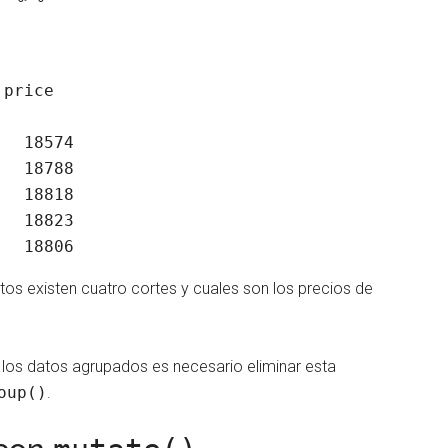
   18806 
tos existen cuatro cortes y cuales son los precios de
on los datos agrupados es necesario eliminar esta
oup()
.