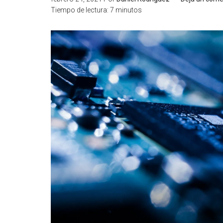
Tiempo de lectura:
7
minutos