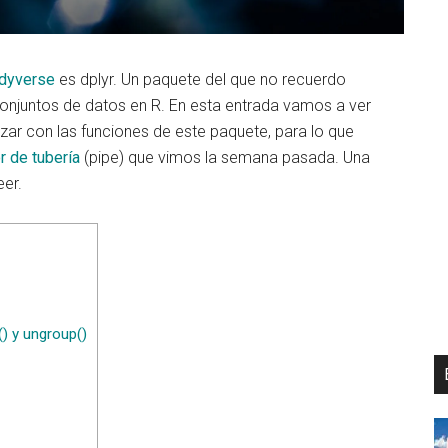
idyverse
es dplyr. Un paquete del que no recuerdo
conjuntos de datos en R. En esta entrada vamos a ver
zar con las funciones de este paquete, para lo que
r de tubería
(pipe) que vimos la semana pasada. Una
eer.
) y ungroup()