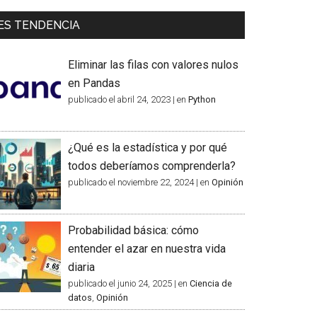
ES TENDENCIA
Eliminar las filas con valores nulos
en Pandas
publicado el abril 24, 2023
|
en
Python
¿Qué es la estadística y por qué
todos deberíamos comprenderla?
publicado el noviembre 22, 2024
|
en
Opinión
Probabilidad básica: cómo
entender el azar en nuestra vida
diaria
publicado el junio 24, 2025
|
en
Ciencia de
datos
,
Opinión