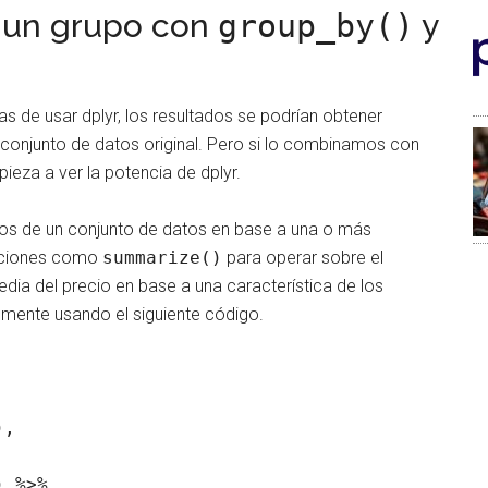
e un grupo con
group_by()
y
s de usar dplyr, los resultados se podrían obtener
 conjunto de datos original. Pero si lo combinamos con
eza a ver la potencia de dplyr.
tos de un conjunto de datos en base a una o más
unciones como
summarize()
para operar sobre el
dia del precio en base a una característica de los
emente usando el siguiente código.
,



 %>% 
