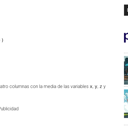
))
atro columnas con la media de las variables
x
,
y
,
z
y
Publicidad