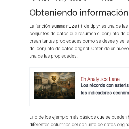
Obteniendo informació
La función
summarize()
de dplyr es una de las
conjuntos de datos que resumen el conjunto de dat
crean tantas propiedades como se desee y se le
del conjunto de datos original. Obtenido un nue
una de las propiedades.
En Analytics Lane
Los récords con asterisco
los indicadores económi
Uno de los ejemplo más básicos que se pueden
diferentes columnas del conjunto de datos origi