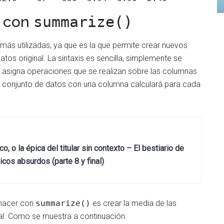
n con
summarize()
 más utilizadas, ya que es la que permite crear nuevos
os original. La sintaxis es sencilla, simplemente se
 asigna operaciones que se realizan sobre las columnas
vo conjunto de datos con una columna calculará para cada
, o la épica del titular sin contexto – El bestiario de
cos absurdos (parte 8 y final)
 hacer con
summarize()
es crear la media de las
nal. Como se muestra a continuación.