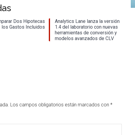
das
parar Dos Hipotecas
Analytics Lane lanza la versión
 los Gastos Incluidos
1.4 del laboratorio con nuevas
herramientas de conversión y
modelos avanzados de CLV
cada.
Los campos obligatorios están marcados con
*