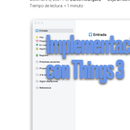
Tiempo de lectura:
< 1
minuto