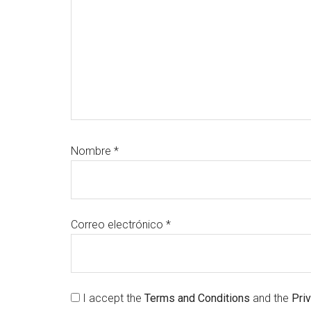
Nombre
*
Correo electrónico
*
I accept the
Terms and Conditions
and the
Pri