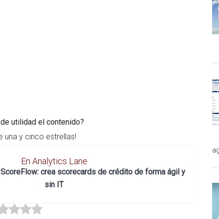
de utilidad el contenido?
e una y cinco estrellas!
ag
En Analytics Lane
ScoreFlow: crea scorecards de crédito de forma ágil y
sin IT