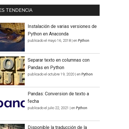
ES TENDENCIA
Instalación de varias versiones de
Python en Anaconda
publicado el mayo 16, 2018
|
en
Python
Separar texto en columnas con
Pandas en Python
publicado el octubre 19, 2020
|
en
Python
Pandas: Conversion de texto a
fecha
publicado el julio 22, 2021
|
en
Python
Disponible la traducción de la