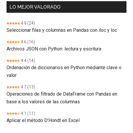
LO MEJOR VALORADO
4.9
(24)
Seleccionar filas y columnas en Pandas con iloc y loc
4.6
(16)
Archivos JSON con Python: lectura y escritura
4.4
(14)
Ordenación de diccionarios en Python mediante clave o
valor
4.7
(13)
Operaciones de filtrado de DataFrame con Pandas en
base a los valores de las columnas
4.1
(11)
Aplicar el método D’Hondt en Excel