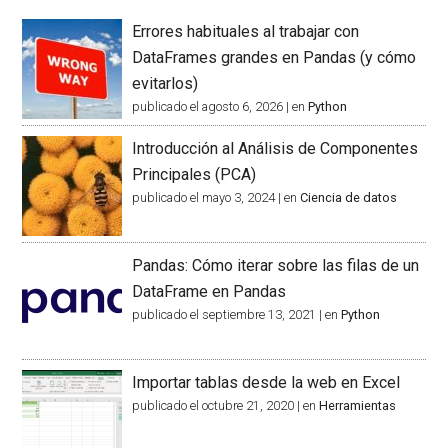
Errores habituales al trabajar con
DataFrames grandes en Pandas (y cómo
evitarlos)
publicado el agosto 6, 2026
|
en
Python
Introducción al Análisis de Componentes
Principales (PCA)
publicado el mayo 3, 2024
|
en
Ciencia de datos
Pandas: Cómo iterar sobre las filas de un
DataFrame en Pandas
publicado el septiembre 13, 2021
|
en
Python
Importar tablas desde la web en Excel
publicado el octubre 21, 2020
|
en
Herramientas