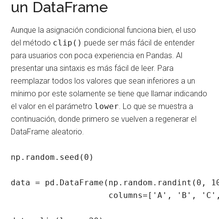
un DataFrame
Aunque la asignación condicional funciona bien, el uso
del método
clip()
puede ser más fácil de entender
para usuarios con poca experiencia en Pandas. Al
presentar una sintaxis es más fácil de leer. Para
reemplazar todos los valores que sean inferiores a un
mínimo por este solamente se tiene que llamar indicando
el valor en el parámetro
lower
. Lo que se muestra a
continuación, donde primero se vuelven a regenerar el
DataFrame aleatorio.
np.random.seed(0)

data = pd.DataFrame(np.random.randint(0, 10
                    columns=['A', 'B', 'C',