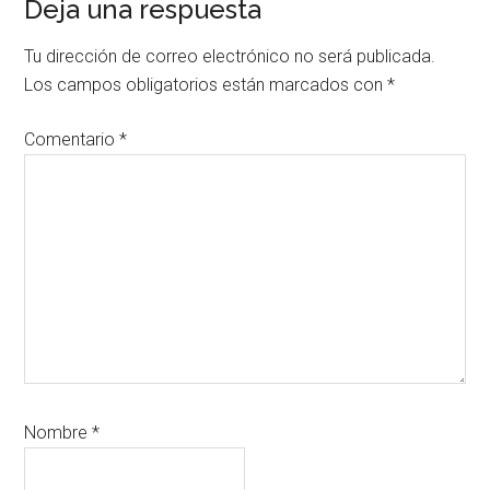
Interacciones
Deja una respuesta
con
Tu dirección de correo electrónico no será publicada.
los
Los campos obligatorios están marcados con
*
lectores
Comentario
*
Nombre
*