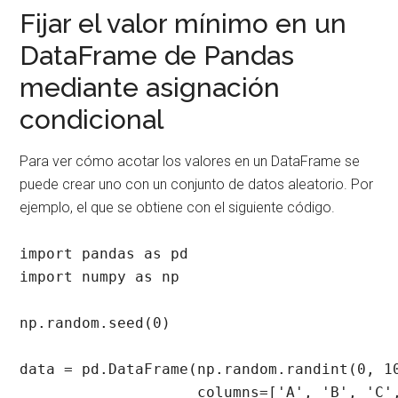
Fijar el valor mínimo en un
DataFrame de Pandas
mediante asignación
condicional
Para ver cómo acotar los valores en un DataFrame se
puede crear uno con un conjunto de datos aleatorio. Por
ejemplo, el que se obtiene con el siguiente código.
import pandas as pd

import numpy as np

np.random.seed(0)

data = pd.DataFrame(np.random.randint(0, 10
                    columns=['A', 'B', 'C',