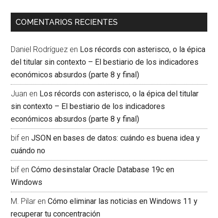
COMENTARIOS RECIENTES
Daniel Rodríguez
en
Los récords con asterisco, o la épica
del titular sin contexto – El bestiario de los indicadores
económicos absurdos (parte 8 y final)
Juan
en
Los récords con asterisco, o la épica del titular
sin contexto – El bestiario de los indicadores
económicos absurdos (parte 8 y final)
bif
en
JSON en bases de datos: cuándo es buena idea y
cuándo no
bif
en
Cómo desinstalar Oracle Database 19c en
Windows
M. Pilar
en
Cómo eliminar las noticias en Windows 11 y
recuperar tu concentración