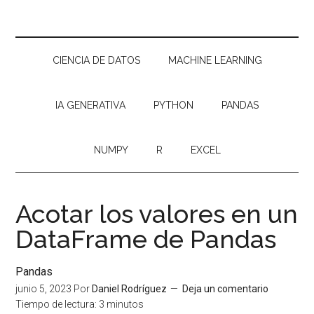
CIENCIA DE DATOS
MACHINE LEARNING
IA GENERATIVA
PYTHON
PANDAS
NUMPY
R
EXCEL
Acotar los valores en un
DataFrame de Pandas
Pandas
junio 5, 2023
Por
Daniel Rodríguez
Deja un comentario
Tiempo de lectura:
3
minutos