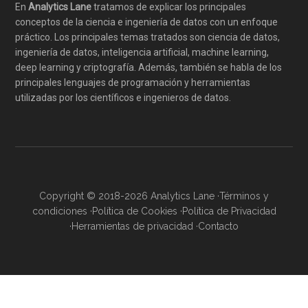
En
Analytics Lane
tratamos de explicar los principales
conceptos de la ciencia e ingeniería de datos con un enfoque
práctico. Los principales temas tratados son ciencia de datos,
ingeniería de datos, inteligencia artificial, machine learning,
deep learning y criptografía. Además, también se habla de los
principales lenguajes de programación y herramientas
utilizadas por los científicos e ingenieros de datos.
Copyright © 2018-2026 Analytics Lane ·
Términos y
condiciones
·
Política de Cookies
·
Política de Privacidad
·
Herramientas de privacidad
·
Contacto