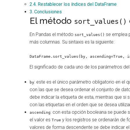
2.4.
Restablecer los índices del DataFrame
3.
Conclusiones
El método
sort_values()
En Pandas el método
se emplea p
sort_values()
más columnas. Su sintaxis es la siguiente:
DataFrame.sort_values(by, ascending=True, i
El significado de cada uno de los parámetros del
: este es el único parámetro obligatorio en el
by
con las que se desea ordenar el conjunto de dat
debe indicar la etiqueta de esta, mientras que si
con las etiquetas en el orden que se desea utiliza
: con esta opción booleana se puede s
ascending
el valor es
y los registros se ordenarán de 
True
valores de forma descendente se debe indicar el