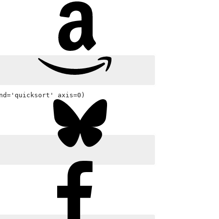
nd='quicksort' axis=0)