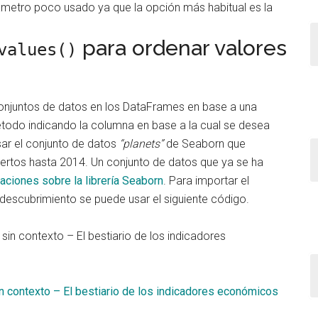
rámetro poco usado ya que la opción más habitual es la
para ordenar valores
values()
onjuntos de datos en los DataFrames en base a una
todo indicando la columna en base a la cual se desea
ar el conjunto de datos
“planets”
de Seaborn que
ertos hasta 2014. Un conjunto de datos que ya se ha
caciones sobre la librería Seaborn
. Para importar el
descubrimiento se puede usar el siguiente código.
sin contexto – El bestiario de los indicadores económicos