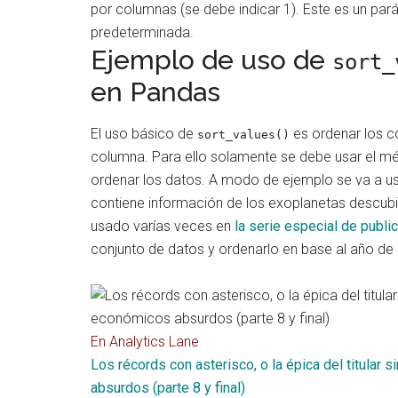
por columnas (se debe indicar 1). Este es un pa
predeterminada.
Ejemplo de uso de
sort_
en Pandas
El uso básico de
es ordenar los c
sort_values()
columna. Para ello solamente se debe usar el mé
ordenar los datos. A modo de ejemplo se va a us
contiene información de los exoplanetas descubi
usado varías veces en
la serie especial de publi
conjunto de datos y ordenarlo en base al año de 
En Analytics Lane
Los récords con asterisco, o la épica del titular 
absurdos (parte 8 y final)