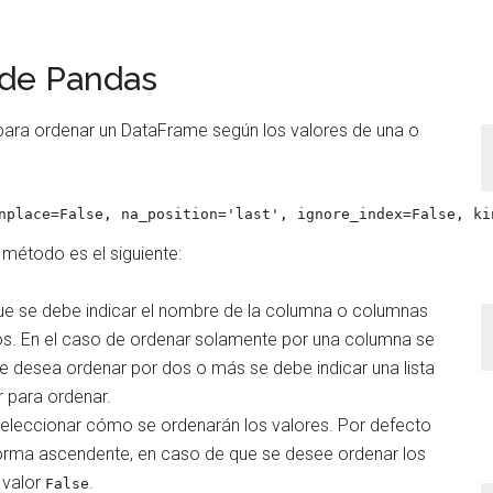
de Pandas
ara ordenar un DataFrame según los valores de una o
nplace=False, na_position='last', ignore_index=False, ki
 método es el siguiente:
 que se debe indicar el nombre de la columna o columnas
os. En el caso de ordenar solamente por una columna se
 se desea ordenar por dos o más se debe indicar una lista
r para ordenar.
eleccionar cómo se ordenarán los valores. Por defecto
forma ascendente, en caso de que se desee ordenar los
 valor
.
False