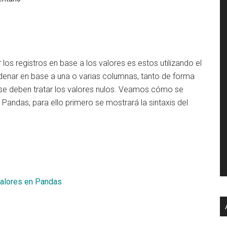
s registros en base a los valores es estos utilizando el
denar en base a una o varias columnas, tanto de forma
e deben tratar los valores nulos. Veamos cómo se
andas, para ello primero se mostrará la sintaxis del
valores en Pandas