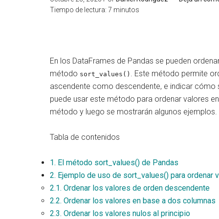
Tiempo de lectura:
7
minutos
En los DataFrames de Pandas se pueden ordenar lo
método
. Este método permite or
sort_values()
ascendente como descendente, e indicar cómo s
puede usar este método para ordenar valores en P
método y luego se mostrarán algunos ejemplos.
Tabla de contenidos
1.
El método sort_values() de Pandas
2.
Ejemplo de uso de sort_values() para ordenar 
2.1.
Ordenar los valores de orden descendente
2.2.
Ordenar los valores en base a dos columnas
2.3.
Ordenar los valores nulos al principio