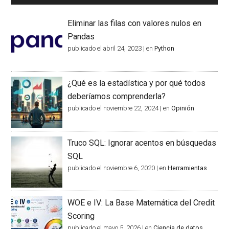
Eliminar las filas con valores nulos en
Pandas
publicado el abril 24, 2023
|
en
Python
¿Qué es la estadística y por qué todos
deberíamos comprenderla?
publicado el noviembre 22, 2024
|
en
Opinión
Truco SQL: Ignorar acentos en búsquedas
SQL
publicado el noviembre 6, 2020
|
en
Herramientas
WOE e IV: La Base Matemática del Credit
Scoring
publicado el mayo 5, 2026
|
en
Ciencia de datos