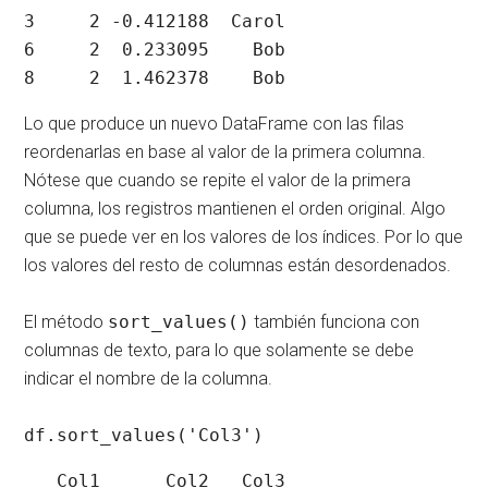
3     2 -0.412188  Carol

6     2  0.233095    Bob

8     2  1.462378    Bob
Lo que produce un nuevo DataFrame con las filas
reordenarlas en base al valor de la primera columna.
Nótese que cuando se repite el valor de la primera
columna, los registros mantienen el orden original. Algo
que se puede ver en los valores de los índices. Por lo que
los valores del resto de columnas están desordenados.
El método
sort_values()
también funciona con
columnas de texto, para lo que solamente se debe
indicar el nombre de la columna.
df.sort_values('Col3')
   Col1      Col2   Col3
