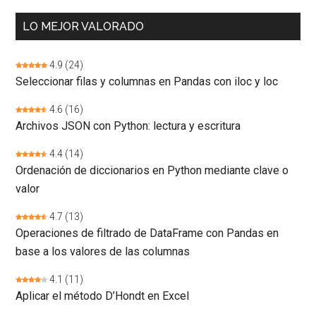
LO MEJOR VALORADO
4.9
(24)
Seleccionar filas y columnas en Pandas con iloc y loc
4.6
(16)
Archivos JSON con Python: lectura y escritura
4.4
(14)
Ordenación de diccionarios en Python mediante clave o
valor
4.7
(13)
Operaciones de filtrado de DataFrame con Pandas en
base a los valores de las columnas
4.1
(11)
Aplicar el método D’Hondt en Excel