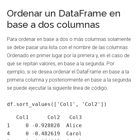
Ordenar un DataFrame en
base a dos columnas
Para ordenar en base a dos o más columnas solamente
se debe pasar una lista con el nombre de las columnas.
Ordenado en primer lugar por la primera y, en el caso de
que se repitan valores, en base a la segunda. Por
ejemplo, si se desea ordenar el DataFrame en base a la
primera columna y posteriormente en base a la segunda
se puede ejecutar la siguiente línea de código.
df.sort_values(['Col1', 'Col2'])
   Col1      Col2   Col3

1     0 -0.928828  Alice

4     0 -0.482619  Carol
