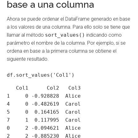
base a una columna
Ahora se puede ordenar el DataFrame generado en base
a los valores de una columna. Para ello solo se tiene que
llamar al método
sort_values()
indicando como
parámetro el nombre de la columna. Por ejemplo, si se
ordena en base a la primera columna se obtiene el
siguiente resultado.
df.sort_values('Col1')
   Col1      Col2   Col3

1     0 -0.928828  Alice

4     0 -0.482619  Carol

5     0  0.164165  Carol

7     1  0.117995  Carol

0     2 -0.094621  Alice

2     2 -0.885230  Alice
