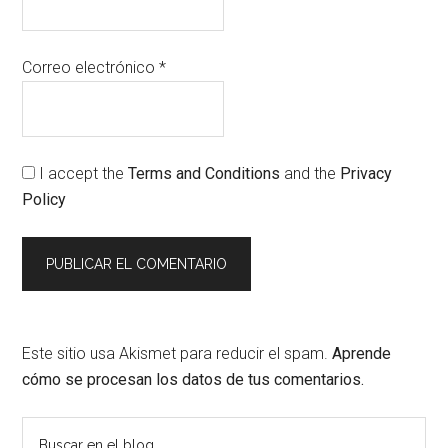
Correo electrónico
*
I accept the
Terms and Conditions
and the
Privacy
Policy
Este sitio usa Akismet para reducir el spam.
Aprende
cómo se procesan los datos de tus comentarios.
Barra
Buscar