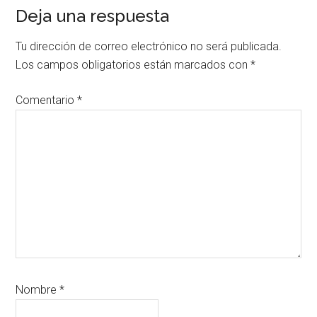
Interacciones
Deja una respuesta
con
Tu dirección de correo electrónico no será publicada.
los
Los campos obligatorios están marcados con
*
lectores
Comentario
*
Nombre
*