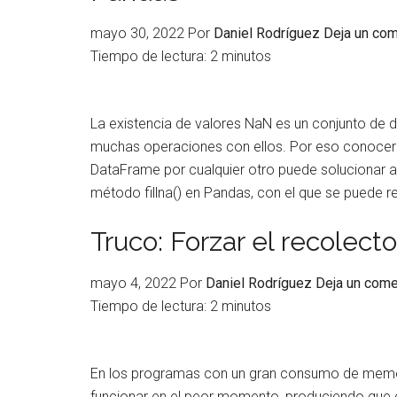
mayo 30, 2022
Por
Daniel Rodríguez
Deja un com
Tiempo de lectura:
2
minutos
La existencia de valores NaN es un conjunto de d
muchas operaciones con ellos. Por eso conocer
DataFrame por cualquier otro puede solucionar a
método fillna() en Pandas, con el que se puede 
Truco: Forzar el recolec
mayo 4, 2022
Por
Daniel Rodríguez
Deja un come
Tiempo de lectura:
2
minutos
En los programas con un gran consumo de memori
funcionar en el peor momento, produciendo que 