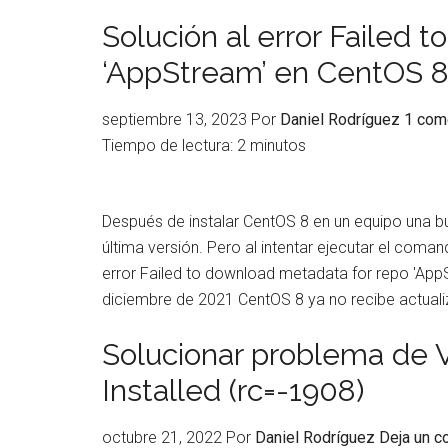
Solución al error Failed 
‘AppStream’ en CentOS 
septiembre 13, 2023
Por
Daniel Rodríguez
1 com
Tiempo de lectura:
2
minutos
Después de instalar CentOS 8 en un equipo una bu
última versión. Pero al intentar ejecutar el co
error Failed to download metadata for repo 'App
diciembre de 2021 CentOS 8 ya no recibe actual
Solucionar problema de V
Installed (rc=-1908)
octubre 21, 2022
Por
Daniel Rodríguez
Deja un c