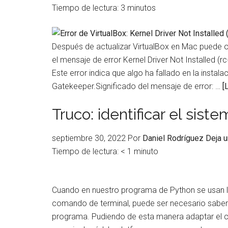
Tiempo de lectura:
3
minutos
Después de actualizar VirtualBox en Mac puede ocu
el mensaje de error Kernel Driver Not Installed (rc
Este error indica que algo ha fallado en la insta
Gatekeeper.Significado del mensaje de error: …
[
Truco: identificar el sis
septiembre 30, 2022
Por
Daniel Rodríguez
Deja 
Tiempo de lectura:
< 1
minuto
Cuando en nuestro programa de Python se usan l
comando de terminal, puede ser necesario saber
programa. Pudiendo de esta manera adaptar el c