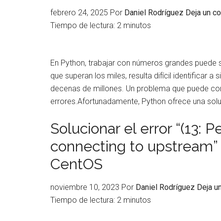
febrero 24, 2025
Por
Daniel Rodríguez
Deja un c
Tiempo de lectura:
2
minutos
En Python, trabajar con números grandes puede ser 
que superan los miles, resulta difícil identificar a 
decenas de millones. Un problema que puede comp
errores.Afortunadamente, Python ofrece una sol
Solucionar el error “(13: 
connecting to upstream”
CentOS
noviembre 10, 2023
Por
Daniel Rodríguez
Deja u
Tiempo de lectura:
2
minutos