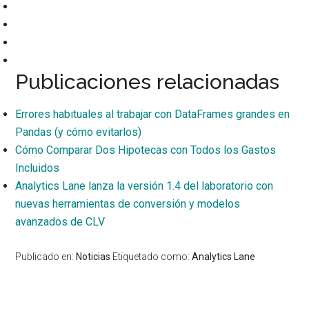
Publicaciones relacionadas
Errores habituales al trabajar con DataFrames grandes en
Pandas (y cómo evitarlos)
Cómo Comparar Dos Hipotecas con Todos los Gastos
Incluidos
Analytics Lane lanza la versión 1.4 del laboratorio con
nuevas herramientas de conversión y modelos
avanzados de CLV
Publicado en:
Noticias
Etiquetado como:
Analytics Lane