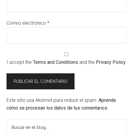
Correo electrónico
*
I accept the
Terms and Conditions
and the
Privacy Policy
Este sitio usa Akismet para reducir el spam.
Aprende
cómo se procesan los datos de tus comentarios.
Barra
Buscar
en