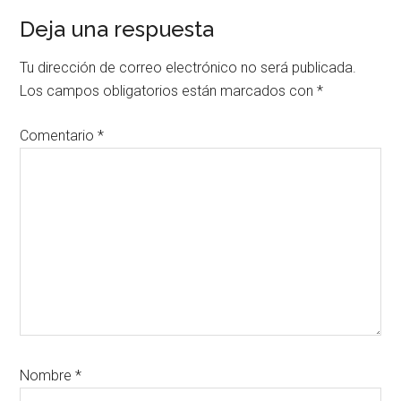
Interacciones
Deja una respuesta
con
Tu dirección de correo electrónico no será publicada.
los
Los campos obligatorios están marcados con
*
lectores
Comentario
*
Nombre
*