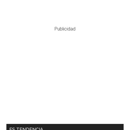
Publicidad
ES TENDENCIA