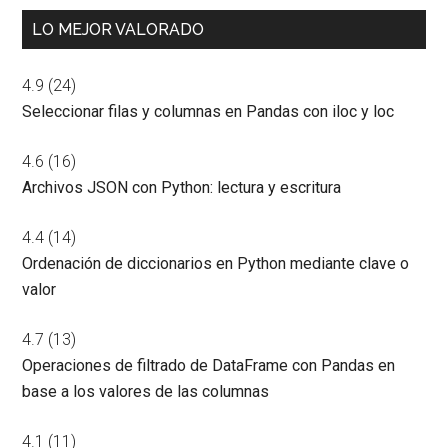
LO MEJOR VALORADO
4.9
(24)
Seleccionar filas y columnas en Pandas con iloc y loc
4.6
(16)
Archivos JSON con Python: lectura y escritura
4.4
(14)
Ordenación de diccionarios en Python mediante clave o
valor
4.7
(13)
Operaciones de filtrado de DataFrame con Pandas en
base a los valores de las columnas
4.1
(11)