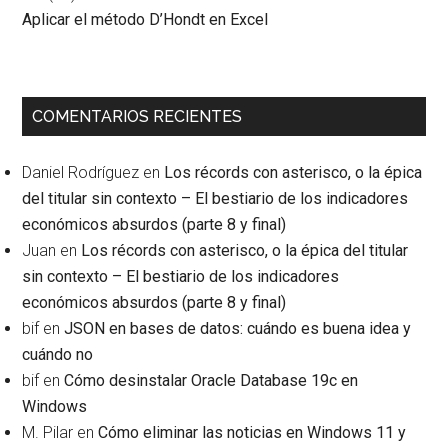
Aplicar el método D’Hondt en Excel
COMENTARIOS RECIENTES
Daniel Rodríguez
en
Los récords con asterisco, o la épica
del titular sin contexto – El bestiario de los indicadores
económicos absurdos (parte 8 y final)
Juan
en
Los récords con asterisco, o la épica del titular
sin contexto – El bestiario de los indicadores
económicos absurdos (parte 8 y final)
bif
en
JSON en bases de datos: cuándo es buena idea y
cuándo no
bif
en
Cómo desinstalar Oracle Database 19c en
Windows
M. Pilar
en
Cómo eliminar las noticias en Windows 11 y