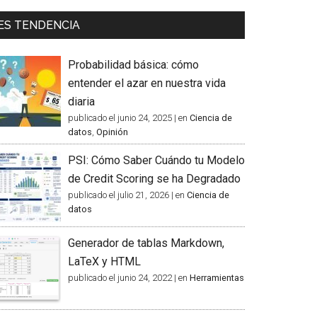
ES TENDENCIA
Probabilidad básica: cómo
entender el azar en nuestra vida
diaria
publicado el junio 24, 2025
|
en
Ciencia de
datos
,
Opinión
PSI: Cómo Saber Cuándo tu Modelo
de Credit Scoring se ha Degradado
publicado el julio 21, 2026
|
en
Ciencia de
datos
Generador de tablas Markdown,
LaTeX y HTML
publicado el junio 24, 2022
|
en
Herramientas