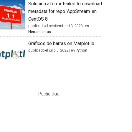
Solución al error Failed to download
metadata for repo ‘AppStream’ en
CentOS 8
publicado el septiembre 13, 2023
|
en
Herramientas
Gráficos de barras en Matplotlib
publicado el julio 5, 2022
|
en
Python
Publicidad