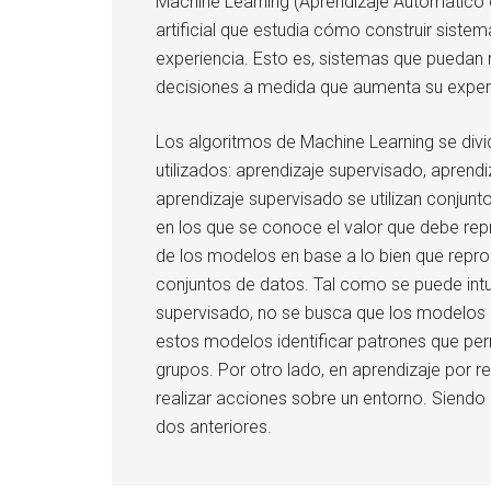
Machine Learning (Aprendizaje Automático o
artificial que estudia cómo construir sist
experiencia. Esto es, sistemas que puedan
decisiones a medida que aumenta su exper
Los algoritmos de Machine Learning se divi
utilizados: aprendizaje supervisado, aprend
aprendizaje supervisado se utilizan conjunt
en los que se conoce el valor que debe re
de los modelos en base a lo bien que repr
conjuntos de datos. Tal como se puede intu
supervisado, no se busca que los modelos r
estos modelos identificar patrones que perm
grupos. Por otro lado, en aprendizaje por 
realizar acciones sobre un entorno. Siendo
dos anteriores.