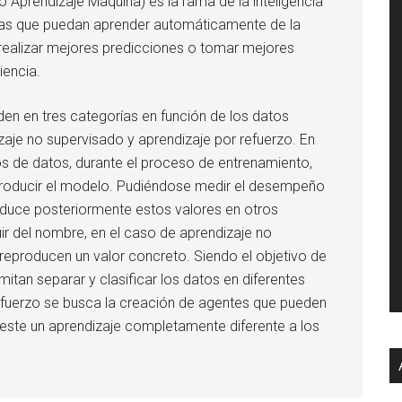
 Aprendizaje Máquina) es la rama de la inteligencia
emas que puedan aprender automáticamente de la
 realizar mejores predicciones o tomar mejores
iencia.
den en tres categorías en función de los datos
izaje no supervisado y aprendizaje por refuerzo. En
os de datos, durante el proceso de entrenamiento,
producir el modelo. Pudiéndose medir el desempeño
oduce posteriormente estos valores en otros
ir del nombre, en el caso de aprendizaje no
eproducen un valor concreto. Siendo el objetivo de
itan separar y clasificar los datos en diferentes
refuerzo se busca la creación de agentes que pueden
 este un aprendizaje completamente diferente a los