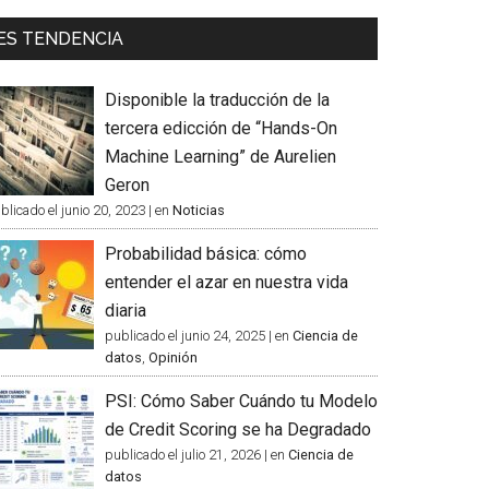
ES TENDENCIA
Disponible la traducción de la
tercera edicción de “Hands-On
Machine Learning” de Aurelien
Geron
blicado el junio 20, 2023
|
en
Noticias
Probabilidad básica: cómo
entender el azar en nuestra vida
diaria
publicado el junio 24, 2025
|
en
Ciencia de
datos
,
Opinión
PSI: Cómo Saber Cuándo tu Modelo
de Credit Scoring se ha Degradado
publicado el julio 21, 2026
|
en
Ciencia de
datos