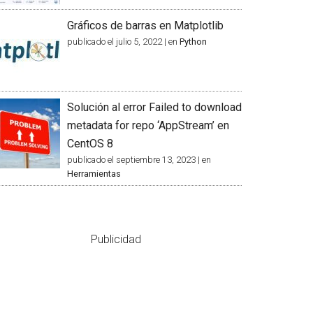
Gráficos de barras en Matplotlib
publicado el julio 5, 2022
|
en
Python
Solución al error Failed to download
metadata for repo ‘AppStream’ en
CentOS 8
publicado el septiembre 13, 2023
|
en
Herramientas
Publicidad