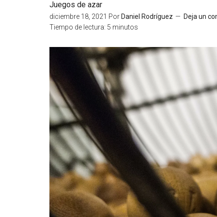
Juegos de azar
diciembre 18, 2021
Por
Daniel Rodríguez
Deja un co
Tiempo de lectura:
5
minutos