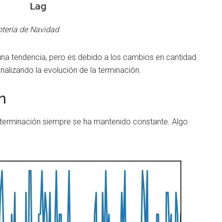
otería de Navidad
una tendencia, pero es debido a los cambios en cantidad
alizando la evolución de la terminación.
n
a terminación siempre se ha mantenido constante. Algo