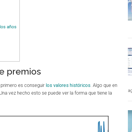
 los años
de premios
o primero es conseguir
los valores históricos
. Algo que en
ag
. Una vez hecho esto se puede ver la forma que tiene la