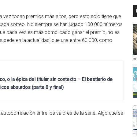
a vez tocan premios más altos, pero esto solo tiene que
 cada sorteo. No siempre se han jugado 100.000 números
 que cada vez es más complicado ganar el premio, no es
ucede en la actualidad, que una entre 60.000, como
pu
, o la épica del titular sin contexto – El bestiario de
cos absurdos (parte 8 y final)
autocorrelación entre los valores de la serie. Algo que se