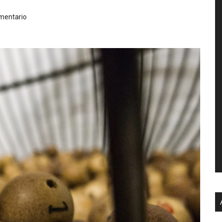
mentario